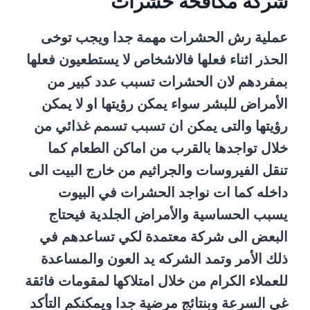
شركه مكافحة حشرات
عملية رش الحشرات مهمة جدا ويجب توخى
الحذر اثناء فعلها فالاشخاص لا يستطعيون فعلها
بمفردهم لان الحشرات تسبب عدد كبير من
الأمراض للبشر سواء يمكن رؤيتها او لا يمكن
رؤيتها والتى يمكن ان تسبب تسمم غذائي من
خلال تواجدها بالقرب من اماكن الطعام كما
تنقل الفيروسات والجراثيم من خارج البيت الى
داخله كما ات نواجد الحشرات في البيوت
يسبب الحساسية والأمراض الجلدية فيحتاج
البعض الى شركة معتمدة لكي تساعدهم في
ذلك الأمر وتمد الشركه يد العون والمساعدة
للعملاء الكرام من خلال امتلاكها لمقومات فائقة
غي السرعة وبنتائج مرضية جدا ويمكنكم التأكد