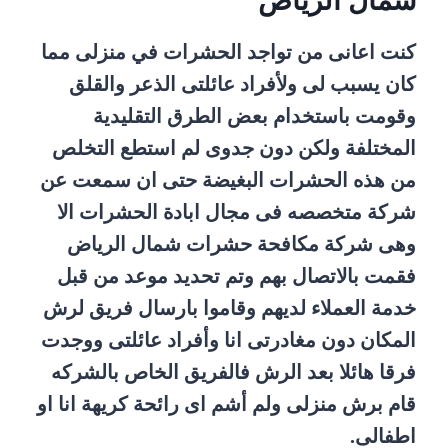
شمال الرياض
كنت اعانى من تواجد الحشرات في منزلى مما
كان يسبب لى ولأفراد عائلتى الذعر والقلق
وقومت باستخدام بعض الطرق التقليدية
المختلفة ولكن دون جدوى لم استطع التخلص
من هذه الحشرات البغيضة حتى ان سمعت عن
شركة متخصصه فى مجال ابادة الحشرات الا
وهى شركة مكافحة حشرات شمال الرياض
فقمت بالاتصال بهم وتم تحديد موعد من قبل
خدمة العملاء لديهم وقاموا بارسال فريق لرش
المكان دون مغادرتى انا وأفراد عائلتى ووجدت
فرقا هائلا بعد الرش فالفريق الخاص بالشركه
قام برش منزلى ولم أشم اى رائحة كريهة انا او
اطفالى.