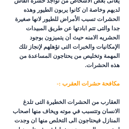
يعانى بعض الاشخاص من تواجد حشرة الفاش
لديهم وخاصة ان كانوا يربون الطيور وهذه
الحشرات تسبب الأمراض للطيور لانها صغيرة
جدا والتى تتم ابادتها عن طريق المبيدات
الحشريه الامنه حيث أن يتميزون بوجود
الإمكانيات والخبرات التى تؤهلهم لإنجاز تلك
المهمة وتخليص من يحتاجون المساعدة من
هذه الحشرات.
مكافحة حشرات العقرب :-
العقارب من الحشرات الخطيرة التى تلدغ
الانسان وتتسبب في موته ويخاف منها اصحاب
المنازل فيحتاجون الى التخلص منها ان وجدت