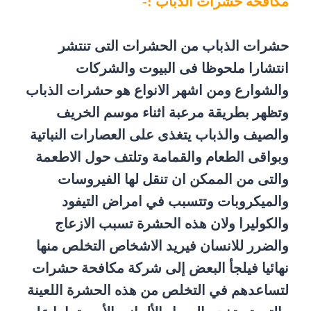
مكافحة حشرات الذباب :-
حشرات الذباب من الحشرات التى تنتشر
انتشارا ملحوظا فى البيوت والشركات
والشوارع ومن اشهر الانواع هو حشرات الذباب
وتظهر بطريقة مرعبة اثناء موسم الخريف
والصيف والذباب يتغذى على العصارات النباتية
وبواقى الطعام والقمامة وتلتف حول الاطعمة
والتى من الممكن ان تنقل لها الفيروسات
والميكروبات وتتسبب في امراض التيفود
والكوليرا ولان هذه الحشرة تسبب الازعاج
والضرر للانسان فيريد الاشخاص التخلص منها
نهائيا فيلجأ البعض إلى شركة مكافحة حشرات
لتساعدهم في التخلص من هذه الحشرة اللعينة