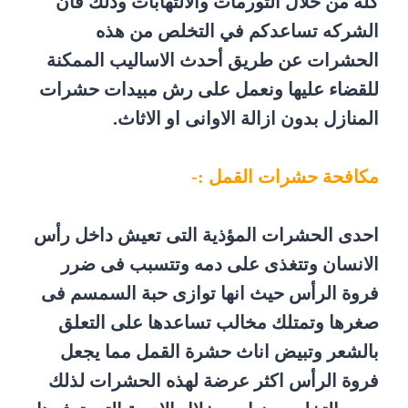
كله من خلال التورمات والالتهابات وذلك فان
الشركه تساعدكم في التخلص من هذه
الحشرات عن طريق أحدث الاساليب الممكنة
للقضاء عليها ونعمل على رش مبيدات حشرات
المنازل بدون ازالة الاوانى او الاثاث.
مكافحة حشرات القمل :-
احدى الحشرات المؤذية التى تعيش داخل رأس
الانسان وتتغذى على دمه وتتسبب فى ضرر
فروة الرأس حيث انها توازى حبة السمسم فى
صغرها وتمتلك مخالب تساعدها على التعلق
بالشعر وتبيض اناث حشرة القمل مما يجعل
فروة الرأس اكثر عرضة لهذه الحشرات لذلك