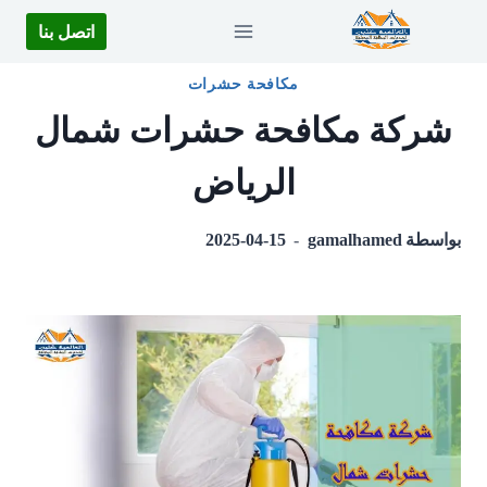
لتجاوز
اتصل بنا
لى
لمحتوى
مكافحة حشرات
شركة مكافحة حشرات شمال
الرياض
بواسطة
gamalhamed
2025-04-15