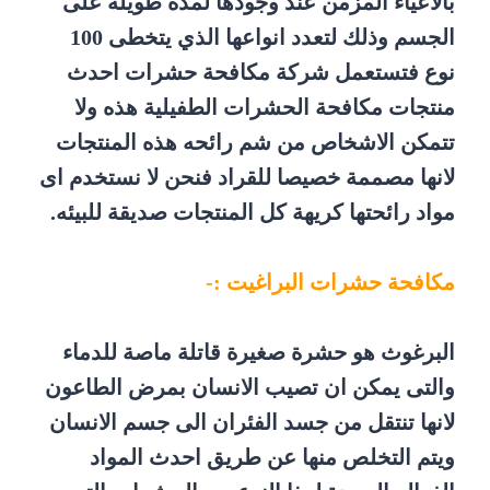
بالاعياء المزمن عند وجودها لمدة طويلة على
الجسم وذلك لتعدد انواعها الذي يتخطى 100
نوع فتستعمل شركة مكافحة حشرات احدث
منتجات مكافحة الحشرات الطفيلية هذه ولا
تتمكن الاشخاص من شم رائحه هذه المنتجات
لانها مصممة خصيصا للقراد فنحن لا نستخدم اى
مواد رائحتها كريهة كل المنتجات صديقة للبيئه.
مكافحة حشرات البراغيت :-
البرغوث هو حشرة صغيرة قاتلة ماصة للدماء
والتى يمكن ان تصيب الانسان بمرض الطاعون
لانها تنتقل من جسد الفئران الى جسم الانسان
ويتم التخلص منها عن طريق احدث المواد