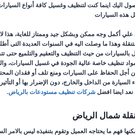
وصول اليك اينما كنت لتنظيف وغسيل كافة أنواع السيارا
ل هذه السيارات
علي أكمل وجه ممكن وبشكل جيد وممتاز للغاية، هذا ل
قلة وهذا ما وصلت اليه في السنوات العديدة التى أطل
ل بالسيارات من حيث التنظيف والتعقيم والتلميع حتى تت
واد تنظيف خاصة عالية الجودة في غسيل السيارات، وال
جل الحفاظ على السيارات ومنع تلف أو فقدان المحتويات
السيارة من الداخل والخارج، دون الإضرار بها أو التأثير
 نعد ايضا افضل
شركات تنظيف مستودعات بالرياض
.
قلة شمال الرياض
ها فهم ما يحتاجه العميل وتقوم بتنفيذه ليس بالامر الس