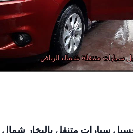
يل سيارات متنقل بالبخار شمال 