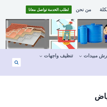
كلة
من نحن
لطلب الخدمة تواصل معانا
رش مبيدات
تنظيف واجهات
ياض