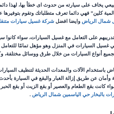
طبيعي يخاف على سيارته من حدوث اى خطأ بها، لهذا دا
لمية كلين” فهي دائما تعرف متطلباتك وتقوم بتوفيرها 
 شمال الرياض
وايضا افضل
شركة غسيل سيارات متنقل
 تدريبهم على التعامل مع غسيل السيارات، سواء كانوا
ي غسيل السيارات في المنزل وهو مؤهل تمامًا للتعامل
جميع أنواع السيارات من خلال طرق ووسائل مختلفة، وكذ
ض باستخدام الآلات والمعدات الحديثة لتنظيف السيارا
ة وأمان عن طريق إزالة الغبار والبقع في السيارة بأحدث
واء كانت بقع الطعام والعصير أو بقع الزيت أو بقع الحب
ت بالبخار حي الياسمين شمال الرياض
.