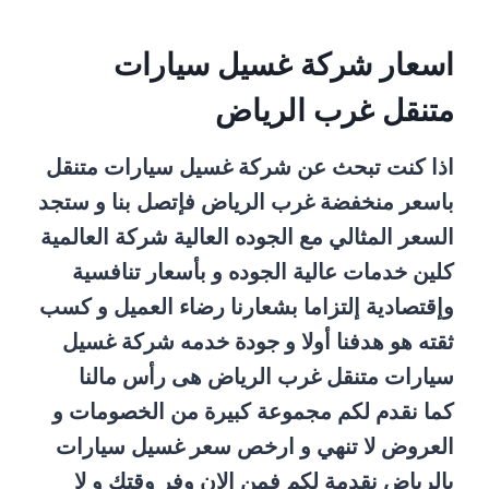
اسعار شركة غسيل سيارات
متنقل غرب الرياض
اذا كنت تبحث عن شركة غسيل سيارات متنقل
باسعر منخفضة غرب الرياض فإتصل بنا و ستجد
السعر المثالي مع الجوده العالية شركة العالمية
كلين خدمات عالية الجوده و بأسعار تنافسية
وإقتصادية إلتزاما بشعارنا رضاء العميل و كسب
ثقته هو هدفنا أولا و جودة خدمه شركة غسيل
سيارات متنقل غرب الرياض هى رأس مالنا
كما نقدم لكم مجموعة كبيرة من الخصومات و
العروض لا تنهي و ارخص سعر غسيل سيارات
بالرياض نقدمة لكم فمن الان وفر وقتك و لا