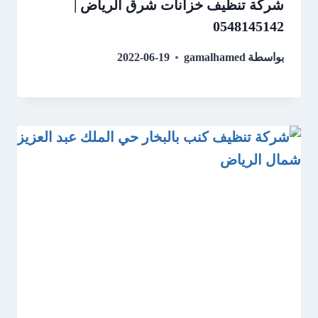
شركة تنظيف خزانات شرق الرياض |
0548145142
بواسطة
gamalhamed
2022-06-19