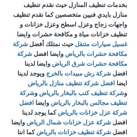
بخدمات تنظيف المنازل حيث نقدم تنظيف
منازل بايدي فنيين متخصصين كما نقدم تنظيف
واجهات زجاج وعزل اسطح وعزل خزانات و
تنظيف خزانات مياة و مكافحة حشرات وايضا
غسيل سيارات متنقل
حيث نمتلك أفضل
شركة
مكافحة حشرات بالرياض
وايضا افضل
شركة
مكافحة حشرات شرق الرياض
وايضا لدينا
افضل
شركة رش مبيدات بالخرج
ويوجد لدينا
ايضا
افضل شركة تنظيف منازل بالرياض
و
شركة تنظيف كنب بالبخار بالرياض
و
شركة
تنظيف مجالس بالبخار بالرياض
وايضا
افضل
شركة عزل خزانات بالرياض
كما يوجد لدينا
افضل
شركة عزل خزانات شمال الرياض
وايضا
افضل
شركة تنظيف خزانات بالرياض
كما اننا