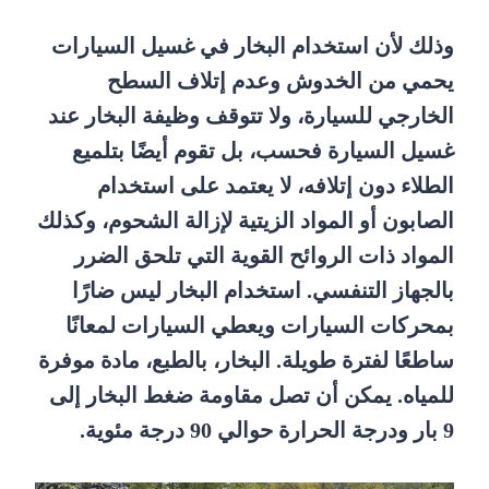
وذلك لأن استخدام البخار في غسيل السيارات
يحمي من الخدوش وعدم إتلاف السطح
الخارجي للسيارة، ولا تتوقف وظيفة البخار عند
غسيل السيارة فحسب، بل تقوم أيضًا بتلميع
الطلاء دون إتلافه، لا يعتمد على استخدام
الصابون أو المواد الزيتية لإزالة الشحوم، وكذلك
المواد ذات الروائح القوية التي تلحق الضرر
بالجهاز التنفسي. استخدام البخار ليس ضارًا
بمحركات السيارات ويعطي السيارات لمعانًا
ساطعًا لفترة طويلة. البخار، بالطبع، مادة موفرة
للمياه. يمكن أن تصل مقاومة ضغط البخار إلى
9 بار ودرجة الحرارة حوالي 90 درجة مئوية.