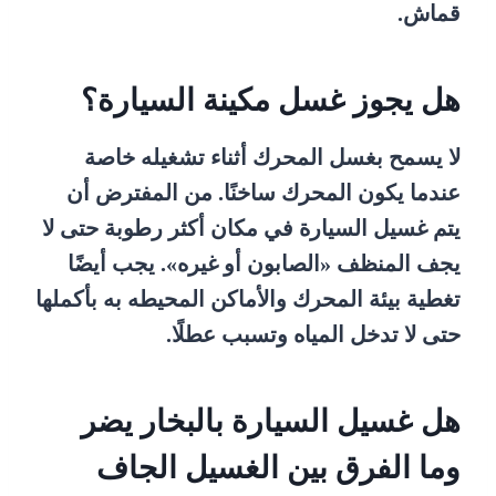
قماش.
هل يجوز غسل مكينة السيارة؟
لا يسمح بغسل المحرك أثناء تشغيله خاصة
عندما يكون المحرك ساخنًا. من المفترض أن
يتم غسيل السيارة في مكان أكثر رطوبة حتى لا
يجف المنظف «الصابون أو غيره». يجب أيضًا
تغطية بيئة المحرك والأماكن المحيطه به بأكملها
حتى لا تدخل المياه وتسبب عطلًا.
هل غسيل السيارة بالبخار يضر
وما الفرق بين الغسيل الجاف