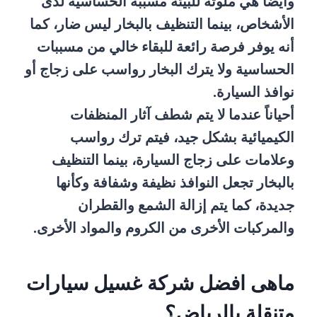
وأيضاً هي ملوثة للبيئة مسببة الحساسية لدى
الأشخاص، بينما التنظيف بالبخار ليس ضار، كما
أنه يوفر فرصة رائعة للبقاء خالي من مسببات
الحساسية ولا يترك البخار رواسب على زجاج أو
نوافذ السيارة.
أحياناً عندما لا يتم شطف آثار المنظفات
الكيميائية بشكل جيد، فيتم ترك رواسب
وعلامات على زجاج السيارة، بينما التنظيف
بالبخار تجعل النوافذ نظيفة وشفافة وكأنها
جديدة، كما يتم إزالة الشمع والقطران
والمركبات الأخرى من الكروم والمواد الأخرى.
ماهى افضل شركة غسيل سيارات
متنقلة بالرياض؟