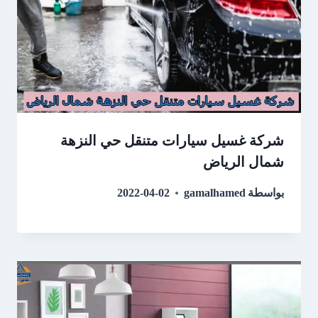
شركة غسيل سيارات متنقل حي النزهة
شمال الرياض
بواسطة
gamalhamed
2022-04-02