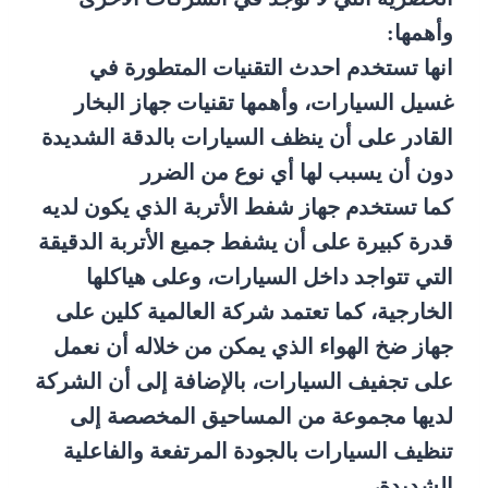
وأهمها:
انها تستخدم احدث التقنيات المتطورة في
غسيل السيارات، وأهمها تقنيات جهاز البخار
القادر على أن ينظف السيارات بالدقة الشديدة
دون أن يسبب لها أي نوع من الضرر
كما تستخدم جهاز شفط الأتربة الذي يكون لديه
قدرة كبيرة على أن يشفط جميع الأتربة الدقيقة
التي تتواجد داخل السيارات، وعلى هياكلها
الخارجية، كما تعتمد شركة العالمية كلين على
جهاز ضخ الهواء الذي يمكن من خلاله أن نعمل
على تجفيف السيارات، بالإضافة إلى أن الشركة
لديها مجموعة من المساحيق المخصصة إلى
تنظيف السيارات بالجودة المرتفعة والفاعلية
الشديدة،