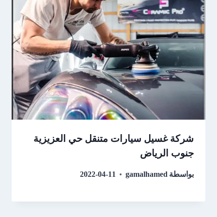
شركة غسيل سيارات متنقل حي العزيزية
جنوب الرياض
بواسطة
gamalhamed
2022-04-11