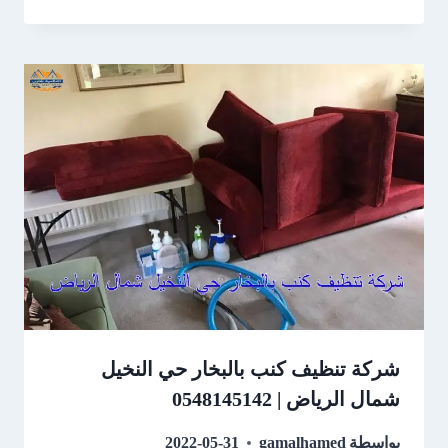
شركة تنظيف كنب بالبخار حي النخيل
شمال الرياض | 0548145142
بواسطة
gamalhamed
2022-05-31