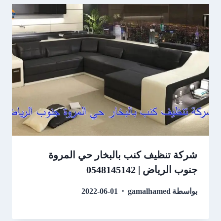
شركة تنظيف كنب بالبخار حي المروة
جنوب الرياض | 0548145142
بواسطة
gamalhamed
2022-06-01