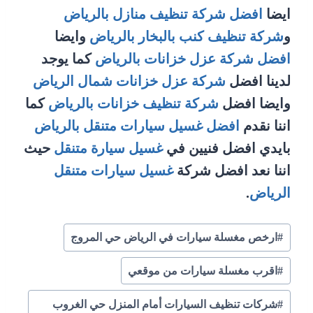
ايضا
افضل شركة تنظيف منازل بالرياض
و
شركة تنظيف كنب بالبخار بالرياض
وايضا
افضل شركة عزل خزانات بالرياض
كما يوجد
لدينا افضل
شركة عزل خزانات شمال الرياض
وايضا افضل
شركة تنظيف خزانات بالرياض
كما
اننا نقدم
افضل غسيل سيارات متنقل بالرياض
بايدي افضل فنيين في
غسيل سيارة متنقل
حيث
اننا نعد افضل شركة
غسيل سيارات متنقل
الرياض
.
وسوم
#
ارخص مغسلة سيارات في الرياض حي المروج
المقال:
#
اقرب مغسلة سيارات من موقعي
#
شركات تنظيف السيارات أمام المنزل حي الغروب