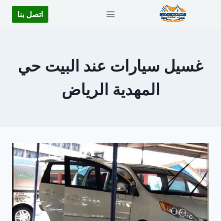
لتجاوز
اتصل بنا
لى
لمحتوى
غسيل سيارات عند البيت حي
المهدية الرياض