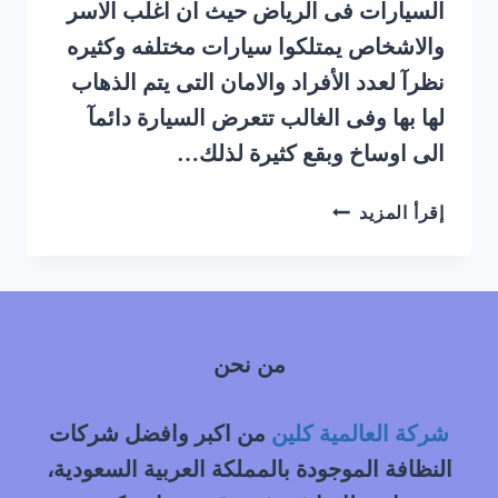
السيارات فى الرياض حيث ان اغلب الاسر
والاشخاص يمتلكوا سيارات مختلفه وكثيره
نظرآ لعدد الأفراد والامان التى يتم الذهاب
لها بها وفى الغالب تتعرض السيارة دائمآ
الى اوساخ وبقع كثيرة لذلك…
شركة
إقرأ المزيد
غسيل
سيارات
متنقل
حي
المهدية
من نحن
غرب
الرياض
شركة العالمية كلين
من اكبر وافضل شركات
النظافة الموجودة بالمملكة العربية السعودية،