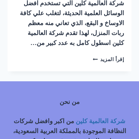
شركة العالمية كلين التي تستخدم افضل
الوسائل العلمية الحديثة، لتغلب علي كافة
الاوساخ و البقع، الذي تعاني منه معظم
ربات المنزل، لهذا تقدم شركة العالمية
كلين اسطول كامل به عدد كبير من…
شركة
إقرأ المزيد
تنظيف
مجالس
بالبخار
الصالحية
الرياض
من نحن
شركة العالمية كلين
من اكبر وافضل شركات
النظافة الموجودة بالمملكة العربية السعودية،