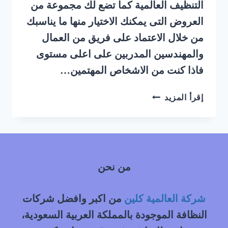
التنظيف العالمية كما تضع لك مجموعة من
العروض التى يمكنك الاختيار منها ما يناسبك
من خلال الاعتماد على فريق من العمال
والمهندسين المدربين على اعلى مستوى
فاذا كنت من الاشخاص المهتمين…
شركة
إقرأ المزيد
غسيل
سيارات
متنقل
حي
السلي
من نحن
شرق
الرياض
شركة العالمية كلين
من اكبر وافضل شركات
النظافة الموجودة بالمملكة العربية السعودية،