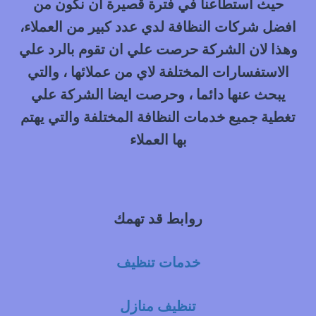
حيث استطاعنا في فترة قصيرة ان نكون من
افضل شركات النظافة لدي عدد كبير من العملاء،
وهذا لان الشركة حرصت علي ان تقوم بالرد علي
الاستفسارات المختلفة لاي من عملائها ، والتي
يبحث عنها دائما ، وحرصت ايضا الشركة علي
تغطية جميع خدمات النظافة المختلفة والتي يهتم
بها العملاء
روابط قد تهمك
خدمات تنظيف
تنظيف منازل