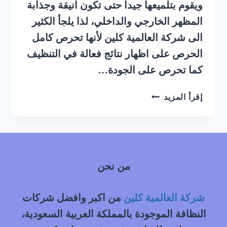
ويقوم بتلميعها جيدا حتى تكون انيقة وجذابة
المظهر الخارجي والداخلي، لذا يلجأ الكثير
الى شركة العالمية كلين لأنها تحرص كامل
الحرص على اظهار نتائج فعالة في التنظيف
كما تحرص على الجودة…
شركة
إقرأ المزيد
غسيل
سيارات
متنقل
حي
السفارات
من نحن
غرب
الرياض
شركة العالمية كلين
من اكبر وافضل شركات
النظافة الموجودة بالمملكة العربية السعودية،