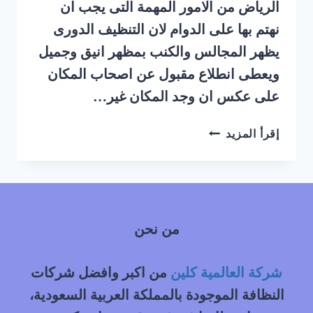
الرياض من الامور المهمة التى يجب ان
نهتم بها على الدوام لان التنظيف الدورى
يظهر المجالس والكنب بمظهر انيق وجميل
ويعطى انطلاع مقبول عن اصحاب المكان
على عكس ان وجد المكان غير…
شركة
إقرأ المزيد
تنظيف
مجالس
بالبخار
حي
النزهة
من نحن
شمال
الرياض
شركة العالمية كلين
من اكبر وافضل شركات
النظافة الموجودة بالمملكة العربية السعودية،