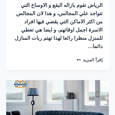
الرياض تقوم بازاله البقع و الاوساخ التي
تتواجد علي المجالس، و هذا لان المجالس
من اكثر الاماكن التي يقضي فيها افراد
الاسرة اجمل اوقاتهم، و ايضا هي تعطي
للمنزل منظرا رائعا لهذا تهتم ربات المنازل
دائما…
شركة
إقرأ المزيد
تنظيف
مجالس
بالبخار
حي
الروضة
شرق
الرياض
|