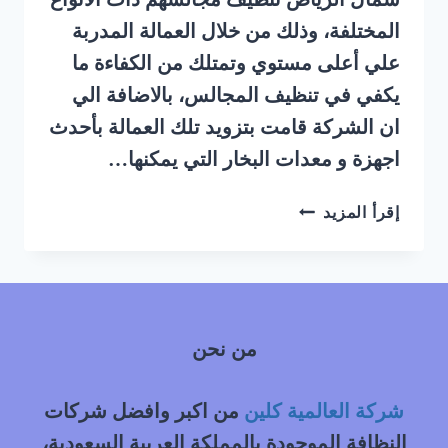
المختلفة، وذلك من خلال العمالة المدربة
علي أعلى مستوي وتمتلك من الكفاءة ما
يكفي في تنظيف المجالس، بالاضافة الي
ان الشركة قامت بتزويد تلك العمالة بأحدث
اجهزة و معدات البخار التي يمكنها…
شركة
إقرأ المزيد
تنظيف
مجالس
بالبخار
شمال
الرياض
من نحن
شركة العالمية كلين
من اكبر وافضل شركات
النظافة الموجودة بالمملكة العربية السعودية،