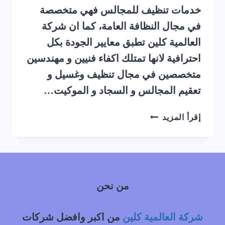
خدمات تنظيف للمجالس فهي متخصصة
في مجال النظافة العامة، كما ان شركة
العالمية كلين تطبق معايير الجودة بكل
احترافية لانها تمتلك اكفاء فنيين و مهندسين
متخصصين في مجال تنظيف وغسيل و
تعقيم المجالس و السجاد و الموكيت…
شركة
إقرأ المزيد
تنظيف
مجالس
بالبخار
حي
العليا
من نحن
شرق
الرياض
|
شركة العالمية كلين
من اكبر وافضل شركات