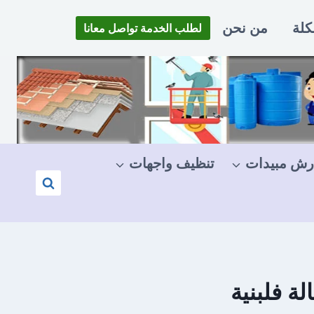
كلة
من نحن
لطلب الخدمة تواصل معانا
رش مبيدات
تنظيف واجهات
 فلبنية