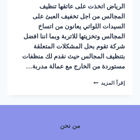
الرياض اتخذت على عاتقها تنظيف
المجالس من اجل تخفيف العبئ على
السيدات اللواتي يعانون من اتساخ
المجالس وتخزيتها للاتربة وبما اننا افضل
شركة تقوم بحل المشكلات المتعلقة
بتنظيف المجالس حيث نقدم لك منظفات
مستوردة من الخارج مع عمالة مدربة…
شركة
إقرأ المزيد
تنظيف
مجالس
بالبخار
بحي
الشميسي
من نحن
جنوب
الرياض