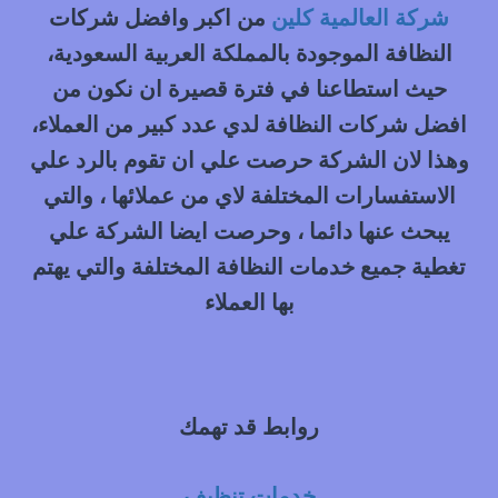
|
شركة العالمية كلين
من اكبر وافضل شركات
0548145142
النظافة الموجودة بالمملكة العربية السعودية،
حيث استطاعنا في فترة قصيرة ان نكون من
افضل شركات النظافة لدي عدد كبير من العملاء،
وهذا لان الشركة حرصت علي ان تقوم بالرد علي
الاستفسارات المختلفة لاي من عملائها ، والتي
يبحث عنها دائما ، وحرصت ايضا الشركة علي
تغطية جميع خدمات النظافة المختلفة والتي يهتم
بها العملاء
روابط قد تهمك
خدمات تنظيف