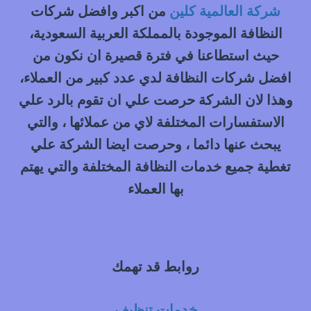
|
شركة العالمية كلين
من اكبر وافضل شركات
0548145142
النظافة الموجودة بالمملكة العربية السعودية،
حيث استطاعنا في فترة قصيرة ان نكون من
افضل شركات النظافة لدي عدد كبير من العملاء،
وهذا لان الشركة حرصت علي ان تقوم بالرد علي
الاستفسارات المختلفة لاي من عملائها ، والتي
يبحث عنها دائما ، وحرصت ايضا الشركة علي
تغطية جميع خدمات النظافة المختلفة والتي يهتم
بها العملاء
روابط قد تهمك
خدمات تنظيف