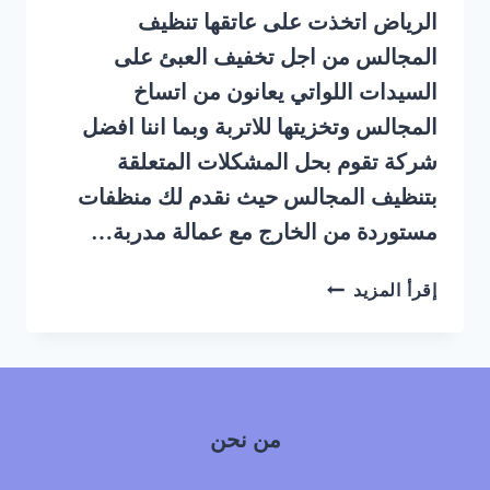
الرياض اتخذت على عاتقها تنظيف
المجالس من اجل تخفيف العبئ على
السيدات اللواتي يعانون من اتساخ
المجالس وتخزيتها للاتربة وبما اننا افضل
شركة تقوم بحل المشكلات المتعلقة
بتنظيف المجالس حيث نقدم لك منظفات
مستوردة من الخارج مع عمالة مدربة…
شركة
إقرأ المزيد
تنظيف
مجالس
بالبخار
بحي
الشميسي
من نحن
جنوب
الرياض