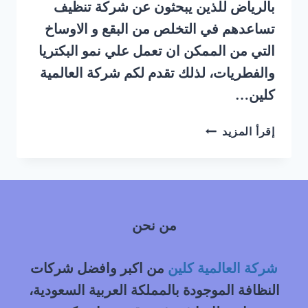
بالرياض للذين يبحثون عن شركة تنظيف
تساعدهم في التخلص من البقع و الاوساخ
التي من الممكن ان تعمل علي نمو البكتريا
والفطريات، لذلك تقدم لكم شركة العالمية
كلين…
شركة
إقرأ المزيد
تنظيف
مجالس
بالبخار
حي
المرقب
من نحن
بالرياض
شركة العالمية كلين
من اكبر وافضل شركات
النظافة الموجودة بالمملكة العربية السعودية،