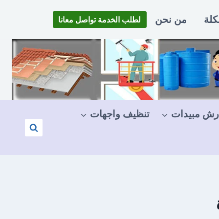
كلة
من نحن
لطلب الخدمة تواصل معانا
رش مبيدات
تنظيف واجهات