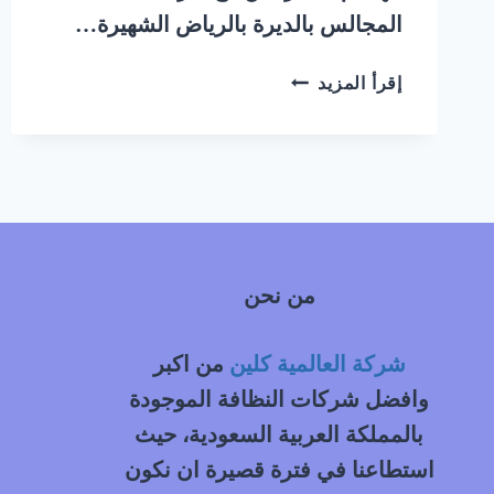
المجالس بالديرة بالرياض الشهيرة…
شركة
إقرأ المزيد
تنظيف
مجالس
بالبخار
بالديرة
بالرياض
من نحن
شركة العالمية كلين
من اكبر
وافضل شركات النظافة الموجودة
بالمملكة العربية السعودية، حيث
استطاعنا في فترة قصيرة ان نكون