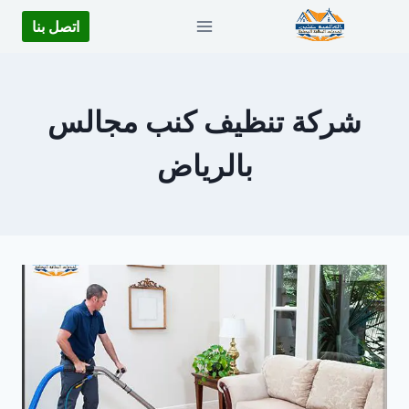
لتجاوز
اتصل بنا
لى
لمحتوى
شركة تنظيف كنب مجالس
بالرياض