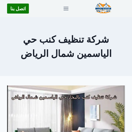
لتجاوز
اتصل بنا
لى
لمحتوى
شركة تنظيف كنب حي
الياسمين شمال الرياض