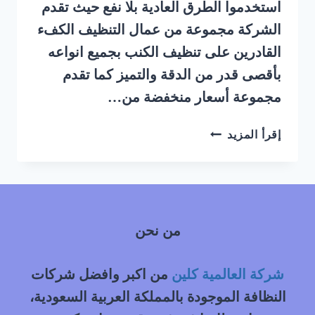
استخدموا الطرق العادية بلا نفع حيث تقدم
الشركة مجموعة من عمال التنظيف الكفء
القادرين على تنظيف الكنب بجميع انواعه
بأقصى قدر من الدقة والتميز كما تقدم
مجموعة أسعار منخفضة من…
شركة
إقرأ المزيد
تنظيف
كنب
بالبخار
حي
الياسمين
من نحن
شمال
الرياض
شركة العالمية كلين
من اكبر وافضل شركات
النظافة الموجودة بالمملكة العربية السعودية،