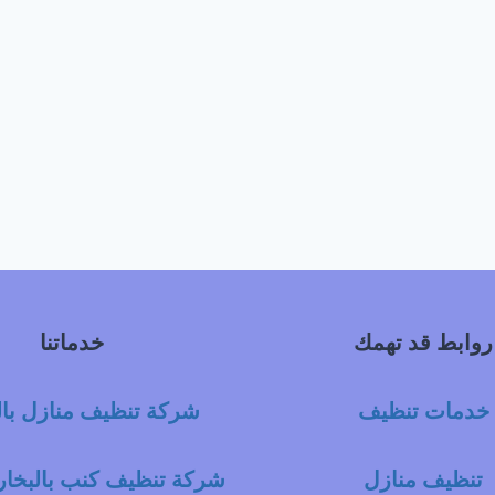
روابط قد تهمك
خدماتنا
خدمات تنظيف
شركة تنظيف منازل با
تنظيف منازل
شركة تنظيف كنب بالبخار 