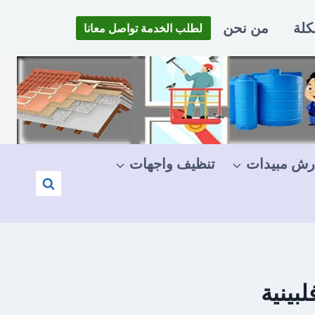
كلة
من نحن
لطلب الخدمة تواصل معانا
رش مبيدات
تنظيف واجهات
بينية