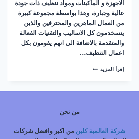
الاجهزة و الماكينات ومواد تنظيف ذات جودة
عالية وجبارة، وهذا بواسطة مجموعة كبيرة
من العمال الماهرين والمحترفين والذين
يتسخدمون كل الاساليب والتقنيات الفعالة
والمتقدمة بالاضافة الى انهم يقومون بكل
اعمال التنظيف…
شركة
إقرأ المزيد
تنظيف
فرشات
بالبخار
غرب
الرياض
من نحن
|
0548145142
شركة العالمية كلين
من اكبر وافضل شركات