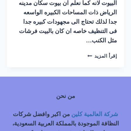
البيوت لانه كما نعلم ان بيوت سكان مدينه
الرياض ذات المساحات الكبيره الواسعه
جدا لذلك تحتاج الى مجهودات كبيره جدا
فى التنظيف خاصه ان كان بالبيت فرشات
مثل الكنب…
شركة
إقرأ المزيد
تنظيف
بيوت
غرب
الرياض
|
من نحن
0548145142
شركة العالمية كلين
من اكبر وافضل شركات
النظافة الموجودة بالمملكة العربية السعودية،