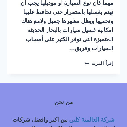
مهما كان نوع السيارة او موديلها يجب ان
نهتم بغسلها باستمرار حتى نحافظ عليها
ونحميها ويظل مظهرها جميل ولامع هناك
امكانية غسيل سيارات بالبخار الحديثة
المتميزة التى توفر الكثير على أصحاب
السيارات وفريق…
شركة
إقرأ المزيد
غسيل
سيارات
متنقل
جنوب
الرياض
من نحن
شركة العالمية كلين
من اكبر وافضل شركات