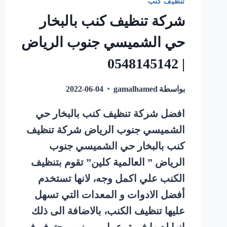
تنظيف كنب
شركة تنظيف كنب بالبخار
حي الشميسي جنوب الرياض
| 0548145142
بواسطة
gamalhamed
2022-06-04
افضل شركة تنظيف كنب بالبخار حي
الشميسي جنوب الرياض شركة تنظيف
كنب بالبخار حي الشميسي جنوب
الرياض ” العالمية كلين” تقوم بتنظيف
الكنب علي اكمل وجه، لانها تستخدم
أفضل الادوات و المعدات التي تسهل
عليها تنظيف الكنب، بالاضافة الى ذلك
انها لديها فريق عمل مميز و محترف في