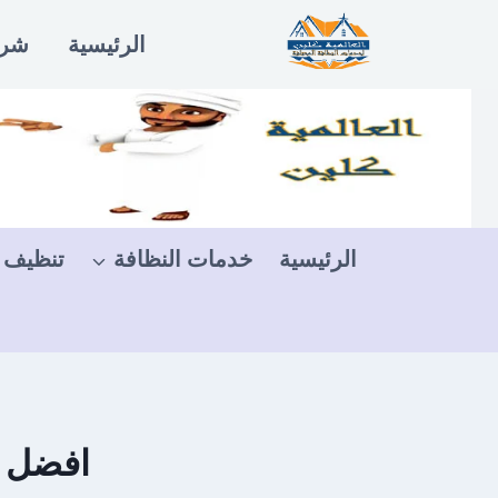
لتجاوز
الرئيسية
شرو
لى
لمحتوى
الرئيسية
خدمات النظافة
تنظيف 
افضل ش