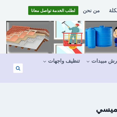
كلة
من نحن
لطلب الخدمة تواصل معانا
رش مبيدات
تنظيف واجهات
شميسي