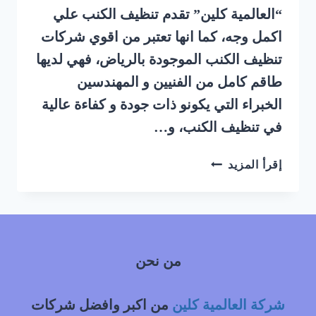
“العالمية كلين” تقدم تنظيف الكنب علي
اكمل وجه، كما انها تعتبر من اقوي شركات
تنظيف الكنب الموجودة بالرياض، فهي لديها
طاقم كامل من الفنيين و المهندسين
الخبراء التي يكونو ذات جودة و كفاءة عالية
في تنظيف الكنب، و…
شركة
إقرأ المزيد
تنظيف
كنب
بالبخار
حي
الجنادرية
من نحن
شرق
الرياض
|
شركة العالمية كلين
من اكبر وافضل شركات