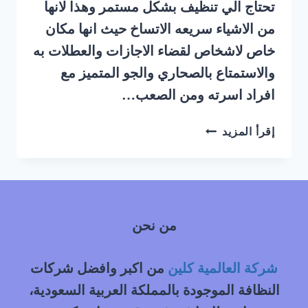
تحتاج الي تنظيف بشكل مستمر وهذا لانها
من الاشياء سريعه الاتساخ حيث انها مكان
خاص لاشخاص لقضاء الاجازات والعطلات به
والاستمتاع بالصحاري والجو المتميز مع
افراد اسرته ومن الصعب…
شركة
إقرأ المزيد
تنظيف
خيام
بالبخار
شمال
الرياض
من نحن
|
0548145142
شركة العالمية كلين
من اكبر وافضل شركات
النظافة الموجودة بالمملكة العربية السعودية،