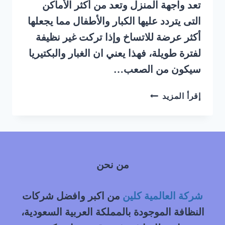
تعد واجهة المنزل وتعد من أكثر الأماكن
التى يتردد عليها الكبار والأطفال مما يجعلها
أكثر عرضة للاتساخ وإذا تركت غير نظيفة
لفترة طويلة، فهذا يعني ان الغبار والبكتيريا
سيكون من الصعب…
ارخص
إقرأ المزيد
شركة
تنظيف
مجالس
بالبخار
بالرياض
من نحن
شركة العالمية كلين
من اكبر وافضل شركات
النظافة الموجودة بالمملكة العربية السعودية،