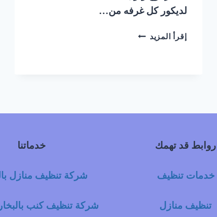
لديكور كل غرفه من…
شركة
إقرأ المزيد
تنظيف
سجاد
بالبخار
شمال
الرياض
|
0548145142
روابط قد تهمك
خدماتنا
خدمات تنظيف
شركة تنظيف منازل با
تنظيف منازل
شركة تنظيف كنب بالبخار 