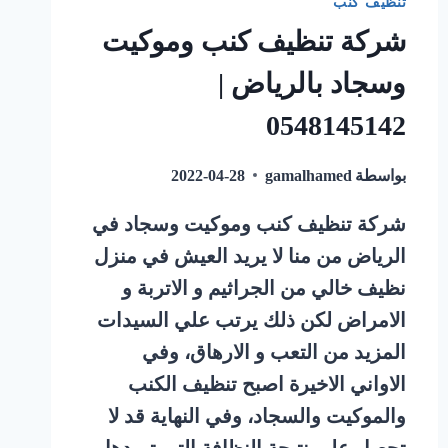
تنظيف كنب
شركة تنظيف كنب وموكيت
وسجاد بالرياض |
0548145142
بواسطة
gamalhamed
2022-04-28
شركة تنظيف كنب وموكيت وسجاد في
الرياض من منا لا يريد العيش في منزل
نظيف خالي من الجراثيم و الاتربة و
الامراض لكن ذلك يرتب علي السيدات
المزيد من التعب و الارهاق، وفي
الاواني الاخيرة اصبح تنظيف الكنب
والموكيت والسجاد، وفي النهاية قد لا
تحصل علي نتيجة النظافة التي تريدها،