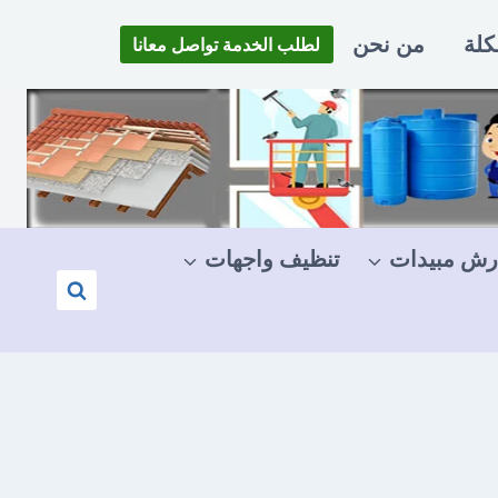
كلة
من نحن
لطلب الخدمة تواصل معانا
رش مبيدات
تنظيف واجهات