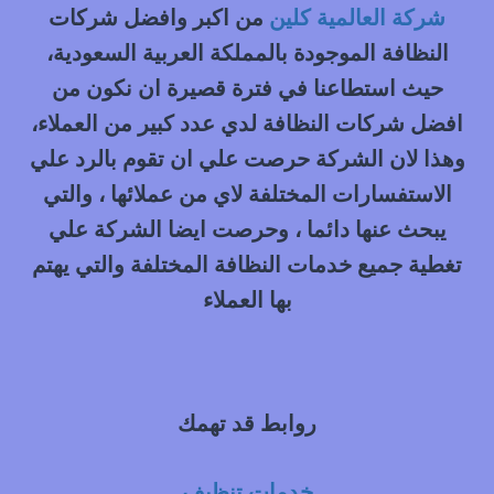
0548145142
شركة العالمية كلين
من اكبر وافضل شركات
النظافة الموجودة بالمملكة العربية السعودية،
حيث استطاعنا في فترة قصيرة ان نكون من
افضل شركات النظافة لدي عدد كبير من العملاء،
وهذا لان الشركة حرصت علي ان تقوم بالرد علي
الاستفسارات المختلفة لاي من عملائها ، والتي
يبحث عنها دائما ، وحرصت ايضا الشركة علي
تغطية جميع خدمات النظافة المختلفة والتي يهتم
بها العملاء
روابط قد تهمك
خدمات تنظيف