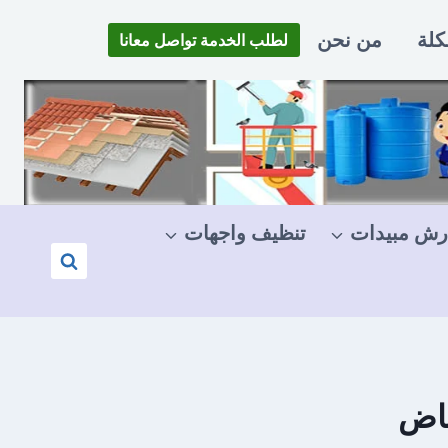
كلة
من نحن
لطلب الخدمة تواصل معانا
رش مبيدات
تنظيف واجهات
ياض