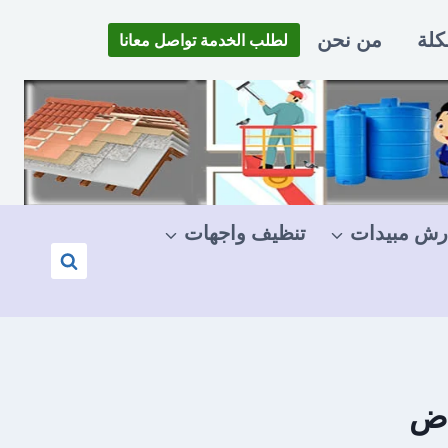
كلة
من نحن
لطلب الخدمة تواصل معانا
رش مبيدات
تنظيف واجهات
اض