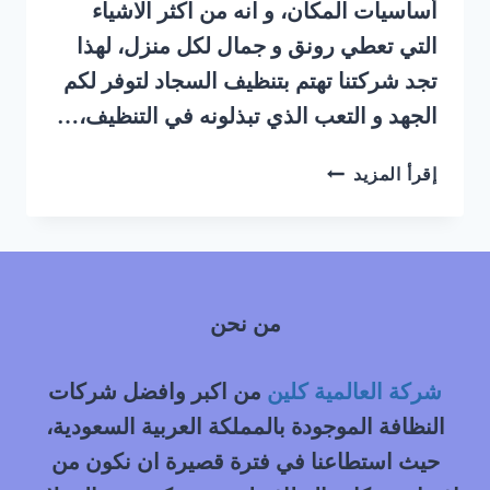
أساسيات المكان، و انه من اكثر الاشياء
التي تعطي رونق و جمال لكل منزل، لهذا
تجد شركتنا تهتم بتنظيف السجاد لتوفر لكم
الجهد و التعب الذي تبذلونه في التنظيف،…
شركة
إقرأ المزيد
تنظيف
سجاد
بالبخار
شرق
الرياض
من نحن
|
0548145142
شركة العالمية كلين
من اكبر وافضل شركات
النظافة الموجودة بالمملكة العربية السعودية،
حيث استطاعنا في فترة قصيرة ان نكون من