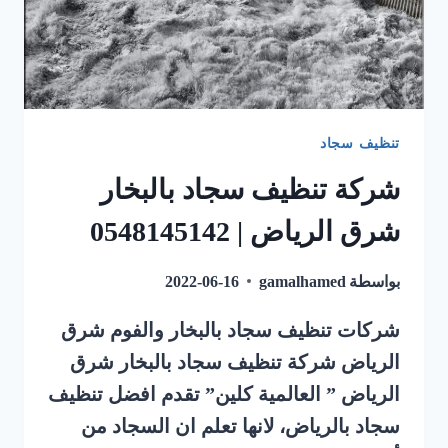
تنظيف سجاد
شركة تنظيف سجاد بالبخار
شرق الرياض | 0548145142
بواسطة
gamalhamed
2022-06-16
شركات تنظيف سجاد بالبخار والفوم شرق
الرياض شركة تنظيف سجاد بالبخار شرق
الرياض ” العالمية كلين” تقدم افضل تنظيف
سجاد بالرياض، لانها تعلم ان السجاد من