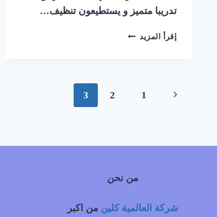
تدريبا متميز و يستطيعون تنظيف…
شركة
إقرأ المزيد
تنظيف
منازل
شرق
الرياض
تنقل
الصفحة
3
2
1
الصفحة
السابقة
من نحن
شركة العالمية كلين
من اكبر