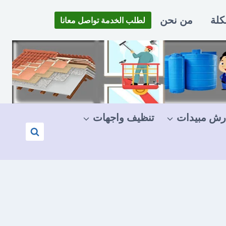
كلة
من نحن
لطلب الخدمة تواصل معانا
رش مبيدات
تنظيف واجهات