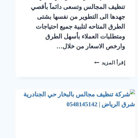
تنظيف المجالس وتسعى دائمآ بأقصي
جهدها الى التطوير من نفسها بشتى
الطرق المتاحه لتلبية جميع احتياجات
ومتطلبات العملاء بأسهل الطرق
وارخص الاسعار من خلال…
شركة
إقرأ المزيد
تنظيف
مجالس
بالبخار
حي
الاندلس
شرق
الرياض
|
0548145142