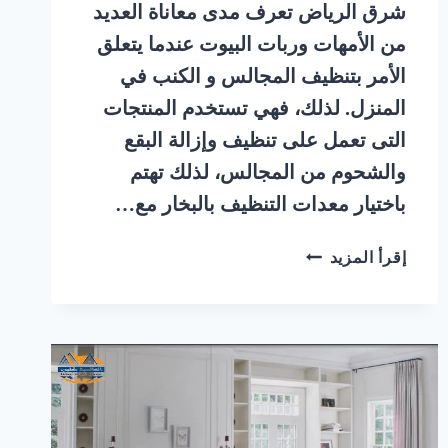
شرق الرياض تعرف مدى معاناة العديد
من الأمهات وربات البيوت عندما يتعلق
الأمر بتنظيف المجالس و الكنب في
المنزل. لذلك، فهي تستخدم المنتجات
التى تعمل على تنظيف وإزالة البقع
والشحوم من المجالس، لذلك تهتم
باختيار معدات التنظيف بالبخار مع…
شركة
إقرأ المزيد
تنظيف
مجالس
بالبخار
حي
الجنادرية
شرق
الرياض