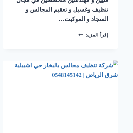
تنظيف وغسيل و تعقيم المجالس و
السجاد و الموكيت…
شركة
إقرأ المزيد
تنظيف
مجالس
بالبخار
حي
العليا
شرق
الرياض
|
0548145142