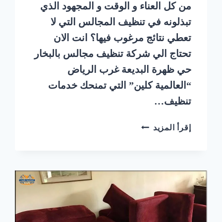
من كل العناء و الوقت و المجهود الذي
تبذلونه في تنظيف المجالس التي لا
تعطي نتائج مرغوب فيها؟ انت الان
تحتاج الي شركة تنظيف مجالس بالبخار
حي ظهرة البديعة غرب الرياض
“العالمية كلين” التي تمنحك خدمات
تنظيف…
شركة
إقرأ المزيد
تنظيف
مجالس
بالبخار
حي
ظهرة
البديعة
غرب