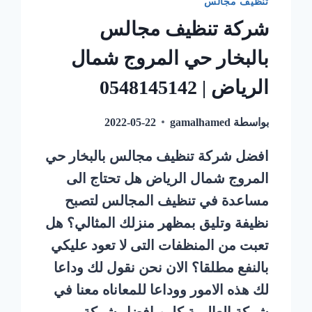
تنظيف مجالس
شركة تنظيف مجالس
بالبخار حي المروج شمال
الرياض | 0548145142
بواسطة
gamalhamed
2022-05-22
افضل شركة تنظيف مجالس بالبخار حي
المروج شمال الرياض هل تحتاج الى
مساعدة في تنظيف المجالس لتصبح
نظيفة وتليق بمظهر منزلك المثالي؟ هل
تعبت من المنظفات التى لا تعود عليكي
بالنفع مطلقا؟ الان نحن نقول لك وداعا
لك هذه الامور ووداعا للمعاناه معنا في
شركة العالمية كلين افضل شركة