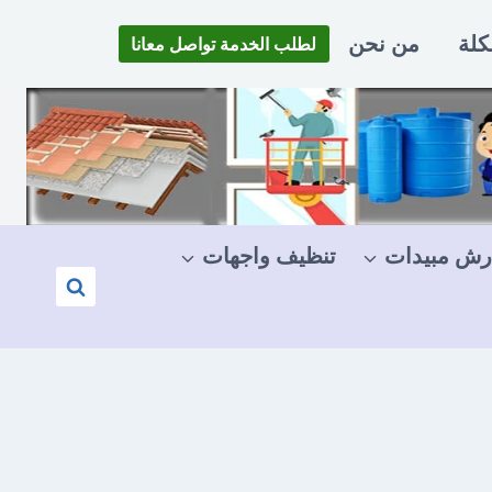
كلة
من نحن
لطلب الخدمة تواصل معانا
رش مبيدات
تنظيف واجهات