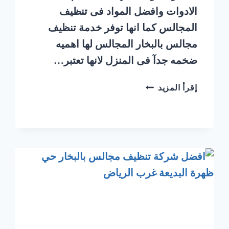
الادوات وافضل المواد فى تنظيف
المجالس كما انها توفر خدمة تنظيف
مجالس بالبخار المجالس لها اهميه
ضخمه جدآ فى المنزل لانها تعتبر…
شركة
إقرأ المزيد
تنظيف
مجالس
بالبخار
حي
الدرعية
غرب
الرياض
|
0548145142