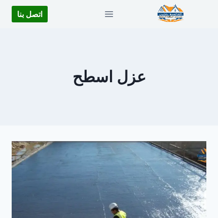
لتجاوز
اتصل بنا
لى
لمحتوى
عزل اسطح