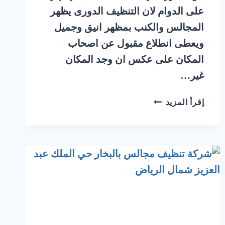
على الدوام لان التنظيف الدورى يظهر
المجالس والكنب بمظهر انيق وجميل
ويعطى انطلاع مقبول عن اصحاب
المكان على عكس ان وجد المكان
غير…
شركة
إقرأ المزيد
تنظيف
مجالس
بالبخار
حي
النزهة
شمال
الرياض