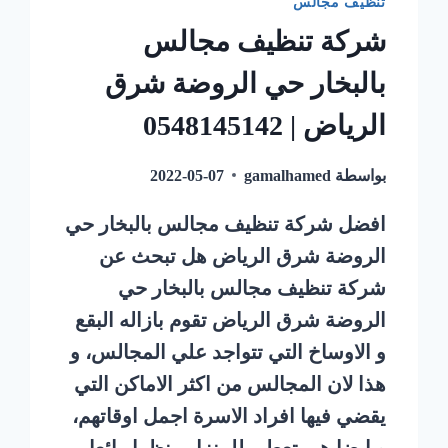
تنظيف مجالس
شركة تنظيف مجالس
بالبخار حي الروضة شرق
الرياض | 0548145142
بواسطة
gamalhamed
2022-05-07
افضل شركة تنظيف مجالس بالبخار حي
الروضة شرق الرياض هل تبحث عن
شركة تنظيف مجالس بالبخار حي
الروضة شرق الرياض تقوم بازاله البقع
و الاوساخ التي تتواجد علي المجالس، و
هذا لان المجالس من اكثر الاماكن التي
يقضي فيها افراد الاسرة اجمل اوقاتهم،
و ايضا هي تعطي للمنزل منظرا رائعا