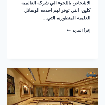
الاشخاص باللجوء الي شركة العالمية
كلين، التي توفر لهم احدث الوسائل
العلمية المتطورة، التي…
شركة
إقرأ المزيد
تنظيف
مجالس
بالبخار
جنوب
الرياض