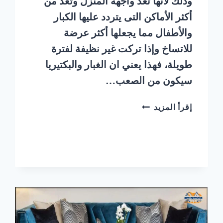
وذلك لانها تعد واجهة المنزل وتعد من
أكثر الأماكن التى يتردد عليها الكبار
والأطفال مما يجعلها أكثر عرضة
للاتساخ وإذا تركت غير نظيفة لفترة
طويلة، فهذا يعني ان الغبار والبكتيريا
سيكون من الصعب…
ارخص
إقرأ المزيد
شركة
تنظيف
مجالس
بالبخار
بالرياض