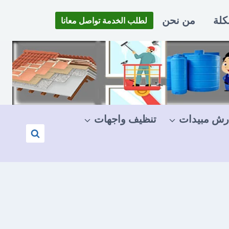
كلة
من نحن
لطلب الخدمة تواصل معانا
رش مبيدات
تنظيف واجهات