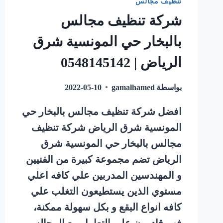
تنظيف مجالس
شركة تنظيف مجالس
بالبخار حي المونسية شرق
الرياض | 0548145142
بواسطة
gamalhamed
2022-05-10
افضل شركة تنظيف مجالس بالبخار حي
المونسية شرق الرياض شركة تنظيف
مجالس بالبخار حي المونسية شرق
الرياض تضم مجموعة كبيرة من الفنيين
و المهندسين المدربين علي كافه اعلي
مستوي الذين يستطيعون التغلب علي
كافه انواع البقع و بكل سهولة ممكنة،
فهم قادرون علي التعامل مع المجالس