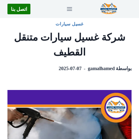
لتجاوز
اتصل بنا
لى
لمحتوى
غسيل سيارات
شركة غسيل سيارات متنقل
القطيف
بواسطة
gamalhamed
2025-07-07