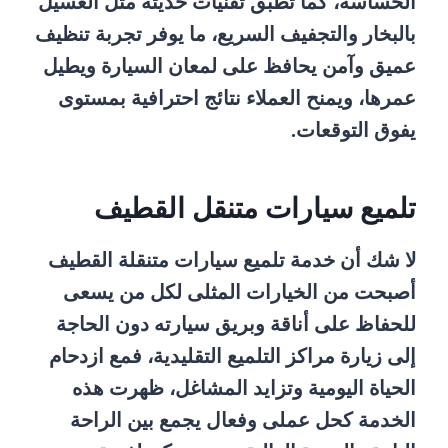
الحساسة، كما تطبق تقنيات حديثة مثل الغسيل
بالبخار والتجفيف السريع، ما يوفر تجربة تنظيف
عميق وآمن يحافظ على لمعان السيارة ويطيل
عمرها، ويمنح العملاء نتائج احترافية بمستوى
يفوق التوقعات.
تلميع سيارات متنقل القطيف
لا شك أن خدمة تلميع سيارات متنقلة القطيف
أصبحت من الخيارات المثلى لكل من يسعى
للحفاظ على أناقة وبريق سيارته دون الحاجة
إلى زيارة مراكز التلميع التقليدية، فمع ازدحام
الحياة اليومية وتزايد المشاغل، ظهرت هذه
الخدمة كحل عملى وفعال يجمع بين الراحة