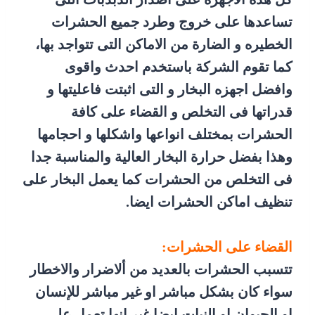
تساعدها على خروج وطرد جميع الحشرات
الخطيره و الضارة من الاماكن التى تتواجد بها،
كما تقوم الشركة باستخدم احدث واقوى
وافضل اجهزه البخار و التى اثبتت فاعليتها و
قدراتها فى التخلص و القضاء على كافة
الحشرات بمختلف انواعها واشكلها و احجامها
وهذا بفضل حرارة البخار العالية والمناسبة جدا
فى التخلص من الحشرات كما يعمل البخار على
تنظيف اماكن الحشرات ايضا.
القضاء على الحشرات:
تتسبب الحشرات بالعديد من ألاضرار والاخطار
سواء كان بشكل مباشر او غير مباشر للإنسان
او الحيوان او النبات ايضا غير انها تعمل على