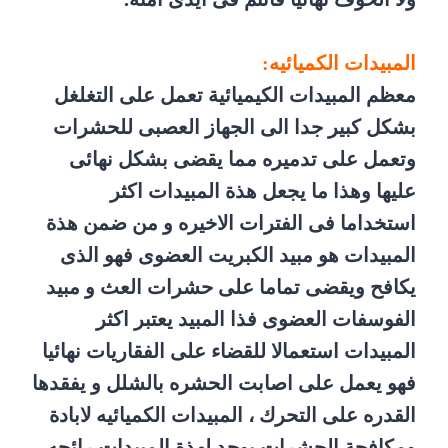
المبيدات الكميائيه:
معظم المبيدات الكيميائية تعمل على التغلغل
بشكل كبير جدا الى الجهاز العصبى للحشرات
وتعمل على تدميره مما يقضى بشكل نهائى
عليها وهذا ما يجعل هذة المبيدات اكثر
استخداما فى الفترات الاخيره و من ضمن هذة
المبيدات هو مبيد الكبريت العضوى فهو الذى
يكافح ويقضى تماما على حشرات العث و مبيد
الفوسفات العضوى فذا المبيد يعتبر اكثر
المبيدات استعمالا للقضاء على الفقاريات نهائيا
فهو يعمل على اصابت الحشره بالشلل و يفقدها
القدره على التحرك ، المبيدات الكميائيه لابادة
ومكافحة الحشرات يوجد لهذة المبيدات رائحه