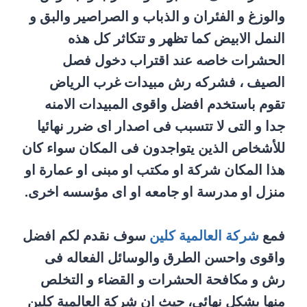
والوزغ و الفئران و الذباب و الصراصير والبق و
النمل الابيض كما تظهر و تتكاثر كل هذه
الحشرات خاصه عند اقتراب دخول فصل
الصيف ، فشركه رش مبيدات غرب الرياض
تقوم باستخدم افضل واقوى المبيدات الامنه
جدا و التى لا تتسبب فى اصدار اى ضرر نهائيا
للأشخاص الذين يتواجدون فى المكان سواء كان
هذا المكان شركة او مكتب او مبنى او عمارة او
منزل او مدرسة او جامعه او اى مؤسسه اخرى.
فمع
شركة العالمية كلين
سوف نقدم لكم افضل
واقوى واحسن الطرق والوسائل الفعاله فى
رش و مكافحة الحشرات و القضاء و التخلص
منها بشكل نهائى، حيث ان شركة العالمية كلين