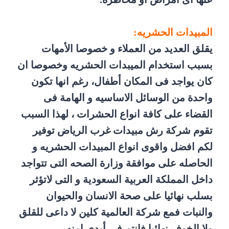
المبيدات الحشريه:
يقلق العديد من العملاء و خصوصا الأمهات
بسبب استخدام الميبدات الحشريه وخصوصا ان
كان يواجد فى المكان أطفال، رغم انها تكون
واحدة من الوسائل الاساسيه و الهامة فى
القضاء على كافة انواع الحشرات ، لهذا السبب
تقوم شركة رش مبيدات غرب الرياض توفير
لكم افضل واقوى انواع المبيدات الحشريه و
الحاصله على موافقة وزارة الصحه التى تتواجد
داخل المملكة العربية السعودية و التى لاتؤثر
بسلب نهائيا على صحة الانسان والحيوان
والنبات فمع شركة العالمية كلين لا داعى للقلق
ولا الخوف نهائيا فانتم فى أيدى امنه.