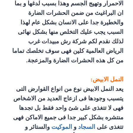
الاحمرار وتهيج الجسم وهذا بسبب لدغها و بما
ان البراغيث من ضمن الحشرات الضارة
والخطيرة جدا على الانسان بشكل عام لهذا
السبب يجب عليك التخلص منها بشكل نهائى
لذلك نقدم لكم شركة رش مبيدات غرب
الرياض العالمية كلين فهى سوف تخلصك تماما
من كل هذه الحشرات الضارة والمزعجة.
النمل الابيض:
يعد النمل الابيض نوع من انواع القوارض التى
يتسبب وجودها فى ازعاج العديد من الاشخاص
فهى لا تتغذى على شئ واحد فقط بل تجدها
منتشره بشكل كبير جدا فى جميع الاماكن فهى
تتغذى على
السجاد
و
الموكيت
والستائر و