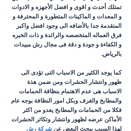
تمتلك أحدث و اقوى و افضل الأجهزه و الادوات
و المعدات و الماكينات المتطورة و المحترفة و
المتقدمة جدا بالأضافه الى وجود افضل واكبر
فرق العماله المتخصصه والرائدة و ذات الخبره
و الكفاءة و جودة و دقة فى مجال رش مبيدات
بالرياض.
كما يوجد الكثير من الاسباب التى تؤدى الى
ظهور وانتشار الحشرات ومن ضمن هذة
الاسباب هى عدم الاهتمام بنظافة الحمامات
والمطابخ والغرف وبكل امور النظافة بوجه عام
فكلا من الحمامات والمطابخ يعدو من اكثر
الأماكن عرضه لظهور وانتشار وتكاثر الحشرات
لهذا السبب يبحث البعض عن
شركة رش