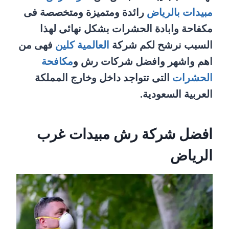
مبيدات بالرياض
رائدة ومتميزة ومتخصصة فى
مكفاحة وابادة الحشرات بشكل نهائى لهذا
السبب نرشح لكم شركة
العالمية كلين
فهى من
اهم واشهر وافضل شركات رش و
مكافحة
الحشرات
التى تتواجد داخل وخارج المملكة
العربية السعودية.
افضل شركة رش مبيدات غرب
الرياض