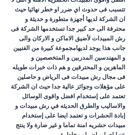
تتسبب فى حدوث اي ضرر او خطر نهائيا حيث
ان الشركة لديها أجهزة متطورة و حديثة و
محترفة الى حد كبير جدا تستخدمها الشركة فى
رش المبيدات لأضيق الاماكن و الاركان والى
جانب هذا يوجد لديهامجموعة كبيرة من الفنيين
و المهندسين المدربين و المتخصصين و
الماهرين و المحترفين و هم ذات خبرات طويله
فى مجال رش مبيدات فى الرياض و حاصلين
على مؤهلات وجوائز عالية جدا حيث ان الشركة
تعتمد على إستخدام افضل واقوى الوسائل
والاساليب والطرق الحديثه في رش مبيدات و
إبادة الحشرات و تعتمد ايضا على إستخدام
مبيدات حشريه امنة تماما و غير ضارة ولا ينتج
عنها اى امراض او مخاطرة.