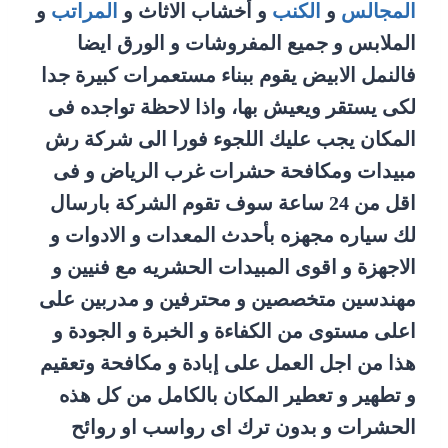
المجالس
و
الكنب
و أخشاب الاثاث و
المراتب
و
الملابس و جميع المفروشات و الورق ايضا
فالنمل الابيض يقوم ببناء مستعمرات كبيرة جدا
لكى يستقر ويعيش بها، واذا لاحظة تواجده فى
المكان يجب عليك اللجوء فورا الى شركة رش
مبيدات ومكافحة حشرات غرب الرياض و فى
اقل من 24 ساعة سوف تقوم الشركة بارسال
لك سياره مجهزه بأحدث المعدات و الادوات و
الاجهزة و اقوى المبيدات الحشريه مع فنيين و
مهندسين متخصصين و محترفين و مدربين على
اعلى مستوى من الكفاءة و الخبرة و الجودة و
هذا من اجل العمل على إبادة و مكافحة وتعقيم
و تطهير و تعطير المكان بالكامل من كل هذه
الحشرات و بدون ترك اى رواسب او روائح