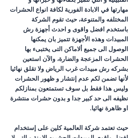
مهارتها في الابادة الفورية لكافة انواع الحشرات
المختلفه والمتنوعة، حيث تقوم الشركة
باستخدم افضل واقوى و احدث أجهزة رش
المبيدات وهذه الأجهزة تتميز بان يمكنها
الوصول الى جميع ألاماكن التى يختبىء بها
الحشرات المزعجة والضارة، والآن استعين
بشركه رش مبيدات غرب الرياض ولا تقلق نهائيا
لأنها تضمن لكم عدم إنتشار و ظهور الحشرات
وليس هذا فقط بل سوف تستمتعون بمنازلكم
نظيفه الى حد كبير جدا و بدون حشرات منتشرة
او ظاهرة نهائيا.
حيث تعتمد شركة العالمية كلين على إستخدام
افضل واقوى المبيدات الحشريه الامنة و التى لا