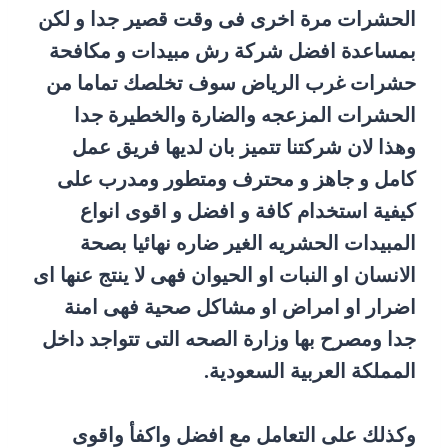
الحشرات مرة اخرى فى وقت قصير جدا و لكن
بمساعدة افضل شركة رش مبيدات و مكافحة
حشرات غرب الرياض سوف تخلصك تماما من
الحشرات المزعجه والضارة والخطيرة جدا
وهذا لان شركتنا تتميز بان لديها فريق عمل
كامل و جاهز و محترف ومتطور ومدرب على
كيفية استخدام كافة و افضل و اقوى انواع
المبيدات الحشريه الغير ضاره نهائيا بصحة
الانسان او النبات او الحيوان فهى لا ينتج عنها اى
اضرار او امراض او مشاكل صحية فهى امنة
جدا ومصرح بها وزارة الصحه التى تتواجد داخل
المملكة العربية السعودية.
وكذلك على التعامل مع افضل واكفأ واقوى