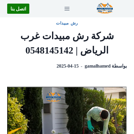
لتجاوز
اتصل بنا
لى
لمحتوى
رش مبيدات
شركة رش مبيدات غرب
الرياض | 0548145142
بواسطة
gamalhamed
2025-04-15