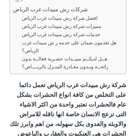
شركات رش مبيدات غرب الرياض
افضل شركة رش مبيدات غرب الرياض
مميزات شركة رش مبيدات غرب الرياض
خدمات شركة رش مبيدات غرب الرياض
هل تقدمون ضمان على خدمه ر ش مبيدات غرب
الرياض؟
هــل لديكــم مبيــدات حشـرية فعالــة بدون
رائحــة وبـدون مغـادرة المنـزل بالريــــاض؟
شركة رش مبيدات غرب الرياض تعمل دائما
على التخلص من كافة انواع الحشرات بشكل
عام فالحشرات تعتبر واحدة من اكثر الاشياء
التى تزعج الانسان خاصة انها ناقله للامراض
والاوبئه والعدوى بكل سهوله، من اهم وابرز تلك
الحشرات هى العنكبوت والعقارب والباعوض