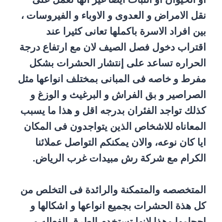
نقل الامراض و العدوى و الاوباء و الفيروسات ،
بين افراد الاسرة باكملها تعانى كثيرا عند
اقتراب دخول فصل الصيف لان مع ارتفاع درجة
الحراره تساعد على إنتشار الحشرات بشكل
مفرط و خاصه فى المبانى بمختلف انواعها مثل
الصراصير و بق الفراش و البرغيث و الوزغ و
كذلك تواجد الفئران بدرجه اقل و هذا ما يسبب
المعاناه للاشخاص الذين يتواجدون فى المكان
ايا كان نوعه، والان يمكنكم التواصل عملائنا
الكرام مع شركة رش مبيدات غرب الرياض.
المتخصصه والمتمكنة والرائدة فى التخلص من
كل هذة الحشرات بجميع انواعها و اشكالها و
احجامها وهذا لانها تستخدم الطرق الفعاله و