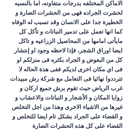
الاماكن المختلفه بدرجات متفاوته، اما بالنسبه
لحشرت الجراده فهى من الحشرات الضارة و
الخطيرة جدا على الانسان وقد تسبب له الوفاه
كما انها تعمل على تدمير النباتات و تأكل كل
مايأتى امامها من المحاصيل الزراعيه و تاكل
ايضا اوراق الشجر، فإذا لاحظه وجود او إنتشار
كل من البعوض و الجراد بكثره فى منزلكم او
فى اي مكان اخرى لديكم ففى هذة الحاله لا
تترددوا نهائيا فى التعامل مع شركة رش مبيدات
غرب الرياض حيث تقوم برش جميع اركان و
زوايا المكان و الأشجار و النباتات والاعشاب و
غيرها من الاشياء الاخرى وهذا من اجل التخلص
و القضاء على الجراد بشكل تام ايضا للتخلص و
القضاء على كل هذه الحشرات الضارة