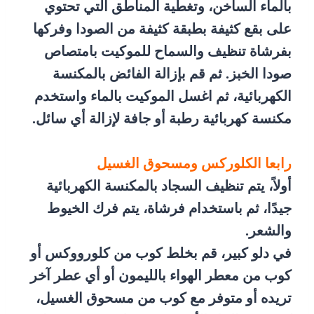
بالماء الساخن، وتغطية المناطق التي تحتوي
على بقع كثيفة بطبقة كثيفة من الصودا وفركها
بفرشاة تنظيف والسماح للموكيت بامتصاص
صودا الخبز. ثم قم بإزالة الفائض بالمكنسة
الكهربائية، ثم اغسل الموكيت بالماء واستخدم
مكنسة كهربائية رطبة أو جافة لإزالة أي سائل.
رابعا الكلوركس ومسحوق الغسيل
أولاً، يتم تنظيف السجاد بالمكنسة الكهربائية
جيدًا، ثم باستخدام فرشاة، يتم فرك الخيوط
والشعر.
في دلو كبير، قم بخلط كوب من كلورووكس أو
كوب من معطر الهواء بالليمون أو أي عطر آخر
تريده أو متوفر مع كوب من مسحوق الغسيل،