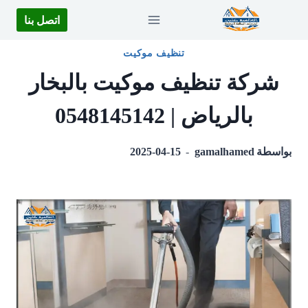
لتجاوز
اتصل بنا
لى
لمحتوى
تنظيف موكيت
شركة تنظيف موكيت بالبخار
بالرياض | 0548145142
بواسطة
gamalhamed
2025-04-15