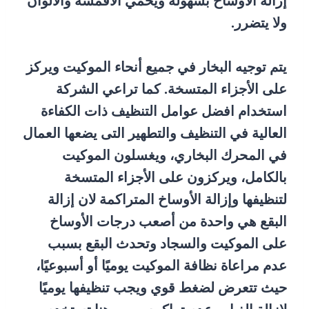
إزالة الأوساخ بسهولة ويحمي الأقمشة والألوان
ولا يتضرر.
يتم توجيه البخار في جميع أنحاء الموكيت ويركز
على الأجزاء المتسخة. كما تراعي الشركة
استخدام افضل عوامل التنظيف ذات الكفاءة
العالية في التنظيف والتطهير التى يضعها العمال
في المحرك البخاري، ويغسلون الموكيت
بالكامل، ويركزون على الأجزاء المتسخة
لتنظيفها وإزالة الأوساخ المتراكمة لان إزالة
البقع هي واحدة من أصعب درجات الأوساخ
على الموكيت والسجاد وتحدث البقع بسبب
عدم مراعاة نظافة الموكيت يوميًا أو أسبوعيًا،
حيث تتعرض لضغط قوي ويجب تنظيفها يوميًا