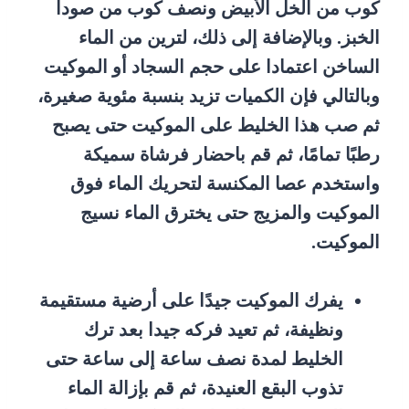
كوب من الخل الأبيض ونصف كوب من صودا
الخبز. وبالإضافة إلى ذلك، لترين من الماء
الساخن اعتمادا على حجم السجاد أو الموكيت
وبالتالي فإن الكميات تزيد بنسبة مئوية صغيرة،
ثم صب هذا الخليط على الموكيت حتى يصبح
رطبًا تمامًا، ثم قم باحضار فرشاة سميكة
واستخدم عصا المكنسة لتحريك الماء فوق
الموكيت والمزيج حتى يخترق الماء نسيج
الموكيت.
يفرك الموكيت جيدًا على أرضية مستقيمة
ونظيفة، ثم تعيد فركه جيدا بعد ترك
الخليط لمدة نصف ساعة إلى ساعة حتى
تذوب البقع العنيدة، ثم قم بإزالة الماء