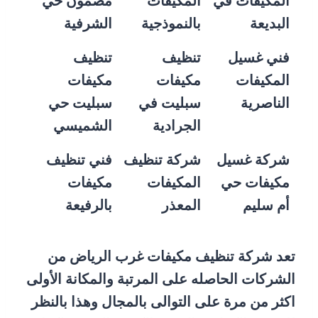
المكيفات في
المكيفات
مضمون حي
البديعة
بالنموذجية
الشرفية
فني غسيل
تنظيف
تنظيف
المكيفات
مكيفات
مكيفات
الناصرية
سبليت في
سبليت حي
الجرادية
الشميسي
شركة غسيل
شركة تنظيف
فني تنظيف
مكيفات حي
المكيفات
مكيفات
أم سليم
المعذر
بالرفيعة
تعد شركة تنظيف مكيفات غرب الرياض من
الشركات الحاصله على المرتبة والمكانة الأولى
اكثر من مرة على التوالى بالمجال وهذا بالنظر