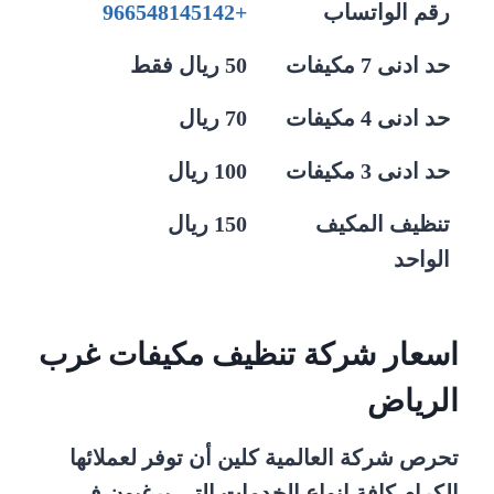
رقم الواتساب
+966548145142
حد ادنى 7 مكيفات
50 ريال فقط
حد ادنى 4 مكيفات
70 ريال
حد ادنى 3 مكيفات
100 ريال
تنظيف المكيف
150 ريال
الواحد
اسعار شركة تنظيف مكيفات غرب
الرياض
تحرص شركة العالمية كلين أن توفر لعملائها
الكرام كافة انواع الخدمات التى يرغبون فى