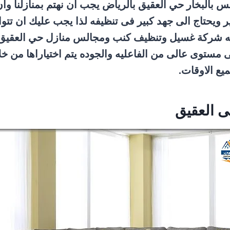
البخار حي العقيق بالرياض يجب ان نهتم بمنازلنا وان
 ويحتاج الى جهد كبير فى تنظيفه لذا يجب عليك ان تت
لازمه شركة غسيل وتنظيف كنب ومجالس منازل حي العقي
 مستوى عالى من الفاعليه والجوده يتم اختياراها من
يع الاوقات.
 العقيق