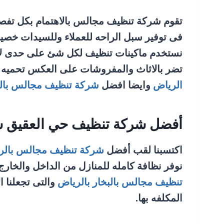
تقوم شركة تنظيف مجالس بالاهتمام بكل تفصيله
فى توفير سبل الراحه للعملاء وللسيدات خصي
نستخدم ماكينات تنظيف لكل شئ على حدى لان ل
تضر بالاثاث والمفروشات على العكس تحميه وت
الرياض
وايضا افضل
شركة تنظيف مجالس بالب
أفضل شركة تنظيف حي العقيق ش
اكتسبنا لقب أفضل
شركة تنظيف مجالس بالر
نوفر نظافة كامله للمنازل من الداخل والخا
تنظيف مجالس بالبخار بالرياض
والتى تجعلنا 
المكلفه بها.