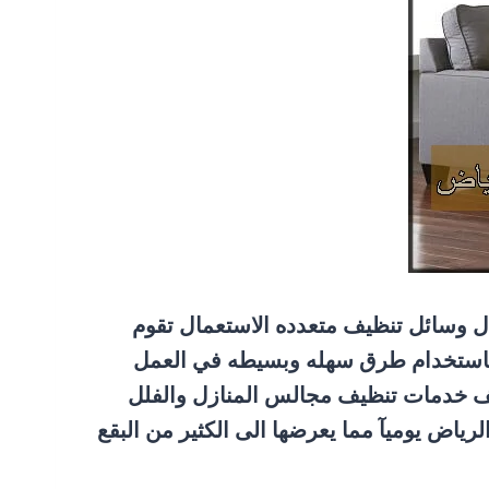
 وسائل تنظيف متعدده الاستعمال تقوم
 باستخدام طرق سهله وبسيطه في العمل
لف خدمات تنظيف مجالس المنازل والفلل
ياض يوميآ مما يعرضها الى الكثير من البقع