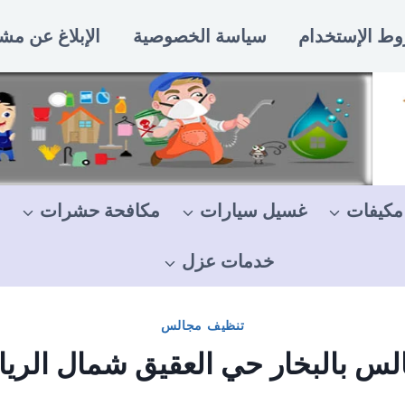
ط الإستخدام
سياسة الخصوصية
الإبلاغ عن مش
مكيفات
غسيل سيارات
مكافحة حشرات
خدمات عزل
تنظيف مجالس
البخار حي العقيق شمال الرياض | 45142