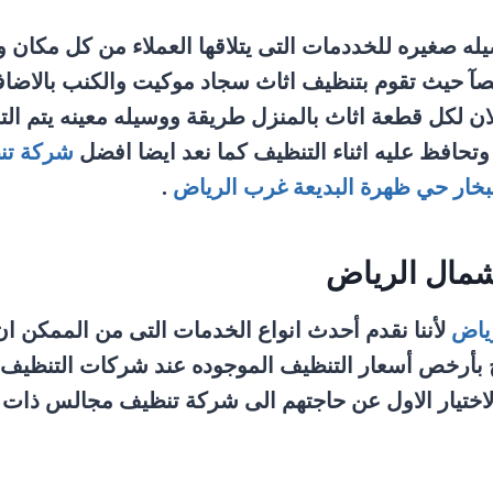
 صغيره للخددمات التى يتلاقها العملاء من كل مكان وت
صآ حيث تقوم بتنظيف اثاث سجاد موكيت والكنب بالاضا
كل قطعة اثاث بالمنزل طريقة ووسيله معينه يتم التنظ
حافظ عليه اثناء التنظيف كما نعد ايضا افضل
شركة تن
خار حي ظهرة البديعة غرب الرياض
.
مال الرياض
ياض
لأننا نقدم أحدث انواع الخدمات التى من الممكن
رج بأرخص أسعار التنظيف الموجوده عند شركات التنظي
الاختيار الاول عن حاجتهم الى شركة تنظيف مجالس ذات خ