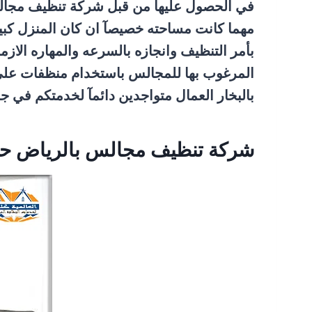
في الحصول عليها من قبل شركة تنظيف مجالس ب
مهما كانت مساحته خصيصآ ان كان المنزل كبير
بأمر التنظيف وانجازه بالسرعه والمهاره ا
المرغوب بها للمجالس باستخدام منظفات على
بالبخار العمال متواجدين دائمآ لخدمتكم في جم
شركة تنظيف مجالس بالرياض حى