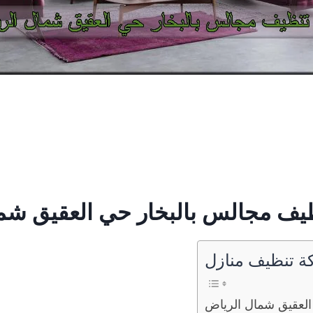
ف مجالس بالبخار حي العقيق شم
 تنظيف منازل
لعقيق شمال الرياض