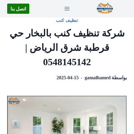
لتجاوز
اتصل بنا
لى
تنظيف كنب
لمحتوى
شركة تنظيف كنب بالبخار حي
قرطبة شرق الرياض |
0548145142
بواسطة
gamalhamed
2025-04-15