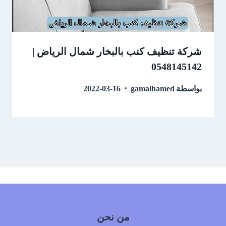
شركة تنظيف كنب بالبخار شمال الرياض |
0548145142
بواسطة
gamalhamed
2022-03-16
من نحن