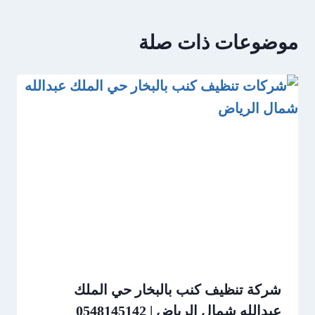
موضوعات ذات صلة
شركة تنظيف كنب بالبخار حي الملك
عبدالله شمال الرياض | 0548145142