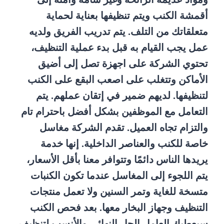
أقمشة الكنب ويتم تنظيفها بعناية لحماية
متعلقاتك من التلف. يتم تدريب الفريق ولديه
عمل يجب القيام به قبل بدء عملية التنظيف،
تحتوي الشركة على اجهزة تصل إلى أضيق
الأماكن وتتغلب على اصعب البقع على الكنب
لتنظيفها. لديهم ضمير في إتقان عملهم. يتم
التعامل مع الموظفين بشكل أفضل باحترام تام
والتزام تجاه العميل. تقدم الشركة مغاسل
خاصة للكنب والعناصر الداخلية. إنها خدمة
يريدها الناس دائمًا وتتوافر معنا بأقل الأسعار،
يتم اللجوء إلى المغاسل عندما تكون الكنبات
متسخة للغاية وتمر السنين ولا تعمل منتجات
التنظيف وجهاز البخار معها. بعد فحص الكنب
سيعطيك العامل الحل النهائي والأنسب لتنظيف