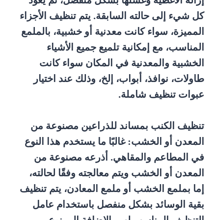
إزالة الأغطية وغسلها بشكل منفصل، ثم يعود
كل شيء إلى حالته السابقة. يتم تنظيف الأجزاء
المميزة، سواء كانت معدنية أو خشبية، بالملمع
المناسب، مع إمكانية تلميع جميع الأشياء
الخشبية والمعدنية في المكان سواء كانت
طاولات، نوافذ، أبواب، إلخ، وذلك عند اختيار
عبوات تنظيف شاملة.
تنظيف الكنب بمساند للذراعين مصنوعة من
المعدن أو الخشب: غالبًا ما يستخدم هذا النوع
في المطاعم والمقاهي. أذرعه مصنوعة من
المعدن أو الخشب ويتم معالجته وفقًا لحالته،
إما بملمع الخشب أو ملمع المعادن، يتم تنظيف
بقية الوسائد بشكل منفصل باستخدام عامل