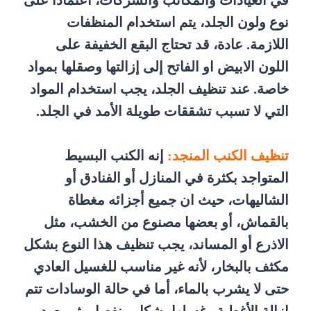
في العيادات والمكاتب والشركات، اعتمادا على
نوع ولون الجلد، يتم استخدام المنظفات
اللازمة. عادة، قد تحتاج البقع الخفيفة على
اللون الابيض او الفاتح إلى إزالتها وصقلها بمواد
خاصة. عند تنظيف الجلد، يجب استخدام المواد
التي لا تسبب تشققات طويلة الأمد في الجلد.
تنظيف الكنب المنجد:
إنه الكنب البسيط
المتواجد بكثرة في المنازل أو الفنادق أو
الشاليهات، حيث ان جميع أجزائه مغطاة
بالقماش، أو بعضها مصنوع من الخشب، مثل
الاذرع أو المساند، يجب تنظيف هذا النوع بشكل
مكثف بالبخار، لأنه غير مناسب للغسيل العادي
حتى لا يشرب بالماء، أما في حالة الوسادات تتم