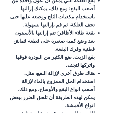
بقع العلكة التي يمكن أن تكون واحدة من
أصعب البقع؛ ومع ذلك، يمكنك إزالتها
باستخدام مكعبات الثلج ووضعه عليها حتى
تجف العلكة، ثم قم بإزالتها بسهولة.
بقعة طلاء الأظافر؛ تتم إزالتها بالأسيتون
بعد وضع كمية صغيرة على قطعة قماش
قطنية وفرك البقعة.
بقع الزيت، ضع الكثير من البودرة فوقها
واتركها لتجف.
هناك طرق أخرى لإزالة البقع، مثل:
استخدام الخل الممزوج بالماء لإزالة
أصعب انواع البقع والأوساخ. ومع ذلك،
يمكن لهذه الطريقة أن تلحق الضرر ببعض
انواع الأقمشة.