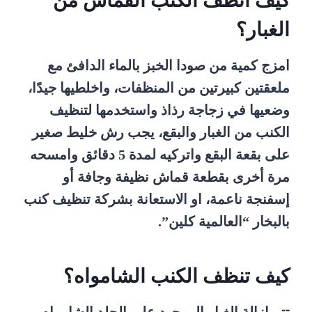
كيف انظف الكنب القماش من
الغبار؟
امزج كمية من صودا الخبز بالماء الدافئ مع
ملعقتين كبيرتين من المنظفات، واخلطيها جيدًا،
وضعيها في زجاجة رذاذ واستخدمها لتنظيف
الكنب من الغبار والبقع، يجب رش خليط صغير
على بقعة البقع واتركيه لمدة 5 دقائق وامسحه
مرة أخرى بقطعة قماش نظيفة وجافة أو
إسفنجة ناعمة، او الاستعانة بشركة تنظيف كنب
بالبخار “العالمية كلين”.
كيف تنظف الكنب الشامواه؟