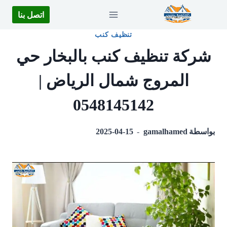
لتجاوز
اتصل بنا
لى
تنظيف كنب
لمحتوى
شركة تنظيف كنب بالبخار حي
المروج شمال الرياض |
0548145142
بواسطة
gamalhamed
2025-04-15