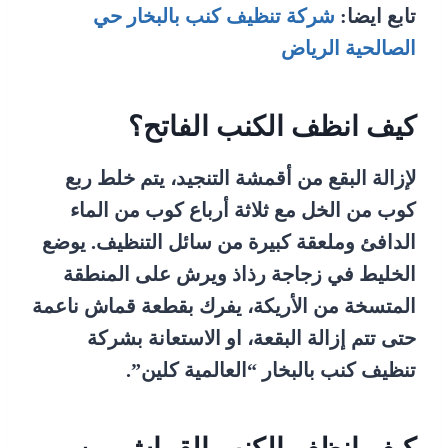
تابع ايضا:
شركة تنظيف كنب بالبخار حي
الصالحية الرياض
كيف انظف الكنب الفاتح؟
لإزالة البقع من أقمشة التنجيد، يتم خلط ربع
كوب من الخل مع ثلاثة أرباع كوب من الماء
الدافئ وملعقة كبيرة من سائل التنظيف. يوضع
الخليط في زجاجة رذاذ ويرش على المنطقة
المتسخة من الأريكة، يفرك بقطعة قماش ناعمة
حتى تتم إزالة البقعة، او الاستعانة بشركة
تنظيف كنب بالبخار “العالمية كلين”.