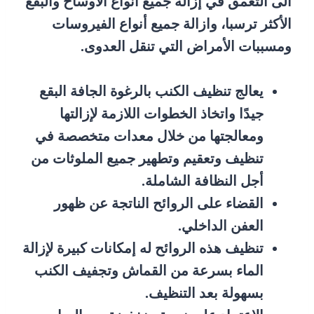
الى التعمق في إزالة جميع أنواع الأوساخ والبقع
الأكثر ترسبا، وازالة جميع أنواع الفيروسات
ومسببات الأمراض التي تنقل العدوى.
يعالج تنظيف الكنب بالرغوة الجافة البقع
جيدًا واتخاذ الخطوات اللازمة لإزالتها
ومعالجتها من خلال معدات متخصصة في
تنظيف وتعقيم وتطهير جميع الملوثات من
أجل النظافة الشاملة.
القضاء على الروائح الناتجة عن ظهور
العفن الداخلي.
تنظيف هذه الروائح له إمكانات كبيرة لإزالة
الماء بسرعة من القماش وتجفيف الكنب
بسهولة بعد التنظيف.