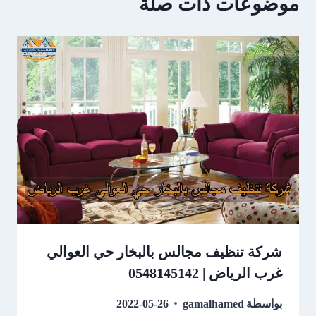
موضوعات ذات صلة
شركة تنظيف مجالس بالبخار حي العوالي
غرب الرياض | 0548145142
بواسطة
gamalhamed
2022-05-26