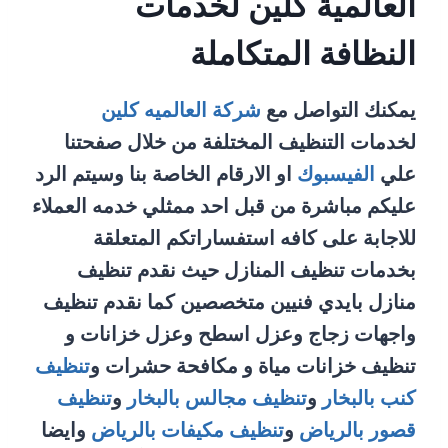
العالمية كلين لخدمات
النظافة المتكاملة
يمكنك التواصل مع
شركة العالميه كلين
لخدمات التنظيف المختلفة من خلال صفحتنا
علي
الفيسبوك
او الارقام الخاصة بنا وسيتم الرد
عليكم مباشرة من قبل احد ممثلي خدمه العملاء
للاجابة على كافه استفساراتكم المتعلقة
بخدمات تنظيف المنازل حيث نقدم تنظيف
منازل بايدي فنيين متخصصين كما نقدم تنظيف
واجهات زجاج وعزل اسطح وعزل خزانات و
تنظيف خزانات مياة و مكافحة حشرات و
تنظيف
كنب بالبخار
و
تنظيف مجالس بالبخار
و
تنظيف
قصور بالرياض
و
تنظيف مكيفات بالرياض
وايضا