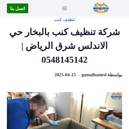
لتجاوز
اتصل بنا
لى
تنظيف كنب
لمحتوى
شركة تنظيف كنب بالبخار حي
الاندلس شرق الرياض |
0548145142
بواسطة
gamalhamed
2025-04-15