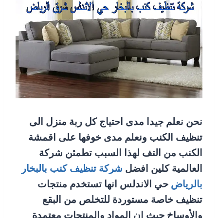
نحن نعلم جيدا مدى احتياج كل ربة منزل الى
تنظيف الكنب ونعلم مدى خوفها على اقمشة
الكنب من التف لهذا السبب تطمئن شركة
العالمية كلين افضل
شركة تنظيف كنب بالبخار
بالرياض
حي الاندلس انها تستخدم منتجات
تنظيف خاصة مستوردة للتخلص من البقع
والأوساخ حيث ان المواد والمنتجات معتمدة