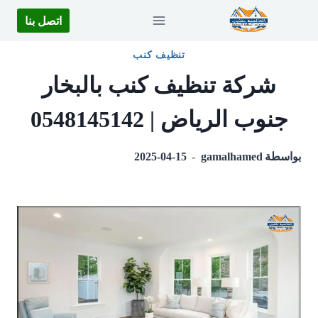
لتجاوز
اتصل بنا
لى
لمحتوى
تنظيف كنب
شركة تنظيف كنب بالبخار
جنوب الرياض | 0548145142
بواسطة
gamalhamed
2025-04-15