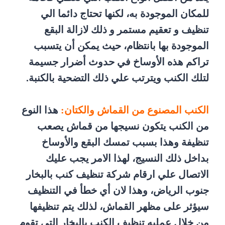
للمكان الموجودة به، لكنها تحتاج دائما الي
تنظيف و تعقيم مستمر و ذلك لازالة البقع
الموجودة بها بانتظام، حيث يمكن أن يتسبب
تراكم هذه الأوساخ في حدوث أضرار جسيمة
لتلك الكنب ويترتب علي ذلك التضحية بالكنبة.
الكنب المصنوع من القماش والكتان:
هذا النوع
من الكنب يتكون نسيجها من قماش يصعب
تنظيفة وهذا بسبب تمسك البقع والأوساخ
بداخل ذلك النسيج، لهذا الامر يجب عليك
الاتصال علي ارقام شركة تنظيف كنب بالبخار
جنوب الرياض، وهذا لان أي خطأ في التنظيف
سيؤثر على مظهر القماش، لذلك يتم تنظيفها
من خلال عمليه تنظيف الكنب بالبخار التي تقوم