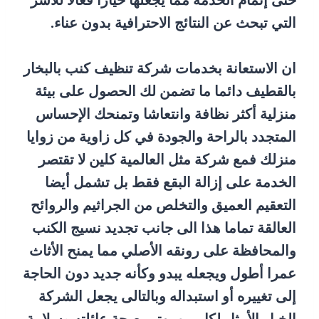
حتى إتمام الخدمة مما يجعلها خيارا فعالا للأسر
التي تبحث عن النتائج الاحترافية بدون عناء.
ان الاستعانة بخدمات شركة تنظيف كنب بالبخار
بالقطيف دائما ما تضمن لك الحصول على بيئة
منزلية أكثر نظافة وانتعاشا وتمنحك الإحساس
المتجدد بالراحة والجودة في كل زاوية من زوايا
منزلك فمع شركة مثل العالمية كلين لا تقتصر
الخدمة على إزالة البقع فقط بل تشمل أيضا
التعقيم العميق والتخلص من الجراثيم والروائح
العالقة تماما هذا الى جانب تجديد نسيج الكنب
والمحافظة على رونقه الأصلي مما يمنح الأثاث
عمرا أطول ويجعله يبدو وكأنه جديد دون الحاجة
إلى تغييره أو استبداله وبالتالى يجعل الشركة