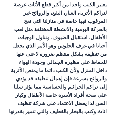
يعتبر الكنب واحدا من أكثر قطع الأثاث عرضة
لتراكم الأتربة، الغبار، البقع، والروائح غير
المرغوب فيها خاصة في منازلنا التى تعج
بالحركة اليومية والانشطة المختلفة مثل لعب
الأطفال، استقبال الضيوف، وتناول الوجبات
أحيانا في غرف الجلوس وهو الأمر الذي يجعل
من تنظيفه بشكل منتظم ضرورة لا غنى عنها
للحفاظ على مظهره الجمالي وجودة الهواء
داخل المنزل ولأن الكنب دائما ما يمتص الأتربة
والروائح بسرعة فإن إهمال تنظيفه قد يؤدي
إلى تراكم الجراثيم والحساسية مما يؤثر سلبا
على صحة أفراد الأسرة خاصة الأطفال وكبار
السن لذا يفضل الاعتماد على شركة تنظيف
اثاث وكنب بالبخار بالقطيف والتي تتميز بقدرتها