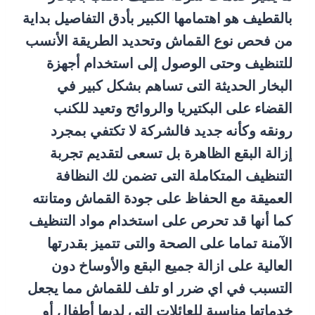
بالقطيف هو اهتمامها الكبير بأدق التفاصيل بداية
من فحص نوع القماش وتحديد الطريقة الأنسب
للتنظيف وحتى الوصول إلى استخدام أجهزة
البخار الحديثة التى تساهم بشكل كبير في
القضاء على البكتيريا والروائح وتعيد للكنب
رونقه وكأنه جديد فالشركة لا تكتفي بمجرد
إزالة البقع الظاهرة بل تسعى لتقديم تجربة
التنظيف المتكاملة التى تضمن لك النظافة
العميقة مع الحفاظ على جودة القماش ومتانته
كما أنها قد تحرص على استخدام مواد التنظيف
الآمنة تماما على الصحة والتى تتميز بقدرتها
العالية على ازالة جميع البقع والأوساخ دون
التسبب في اي ضرر او تلف للقماش مما يجعل
خدماتها مناسبة للعائلات التي لديها أطفال أو