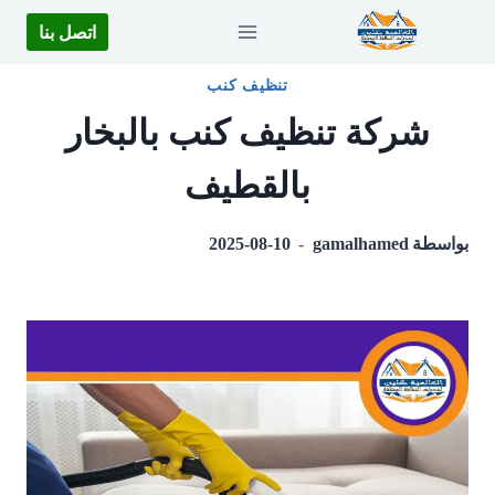
لتجاوز
اتصل بنا
لى
لمحتوى
تنظيف كنب
شركة تنظيف كنب بالبخار
بالقطيف
بواسطة
gamalhamed
2025-08-10