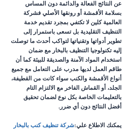
عن النتائج الفعالة والدائمة دون المساس
بسلامة الأقمشة أو رونقها الأصلي فشركة
العالمية كلين لا تكتفي بمجرد تقديم خدمة
التنظيف التقليدية بل تسعى باستمرار إلى
تطوير أدواتها وتقنياتها لتواكب أحدث ما توصلت
إليه تكنولوجيا التنظيف بالبخار مع ضمان
استخدام المواد الآمنة والصديقة للبيئة كما أن
طاقم العمل لديها مدرب على التعامل مع جميع
أنواع الأقمشة والكنب سواء كانت من القطيفة،
الجلد، أو القماش الفاخر مع الالتزام التام
بالتعليمات الخاصة بكل نوع لضمان تحقيق
أفضل النتائج دون أي ضرر.
يمكنك الاطلاع علي:
شركة تنظيف كنب بالبخار